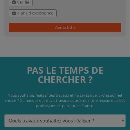
Vérifié
4 ans d'expérience
Voir sa fiche
PAS LE TEMPS DE
CHERCHER ?
Vous souhaitez réaliser des travaux et ne savez quel professionnel
choisir ? Demandez des devis travaux
auprès de notre réseau de 5 000
professionnels partout en France.