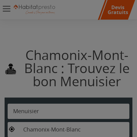
Devis
Gratuits
Chamonix-Mont-
Blanc : Trouvez le
bon Menuisier
Menuisier
Chamonix-Mont-Blanc