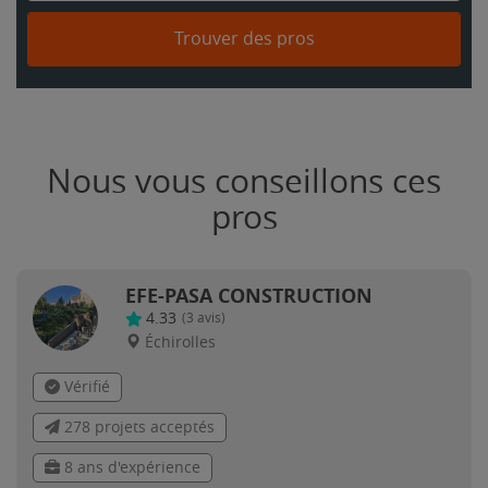
Trouver des pros
Nous vous conseillons ces
pros
EFE-PASA CONSTRUCTION
4.33
(
3
avis)
Échirolles
Vérifié
278 projets acceptés
8 ans d'expérience