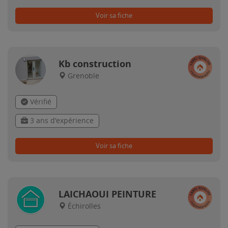
Voir sa fiche
Kb construction
Grenoble
Vérifié
3 ans d'expérience
Voir sa fiche
LAICHAOUI PEINTURE
Échirolles