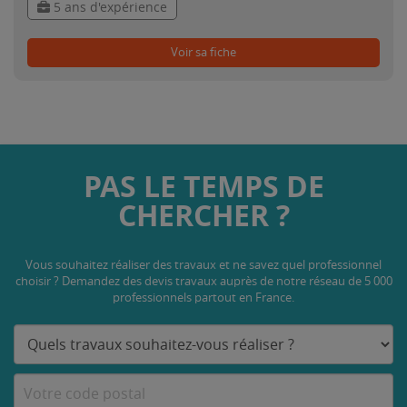
5 ans d'expérience
Voir sa fiche
PAS LE TEMPS DE
CHERCHER ?
Vous souhaitez réaliser des travaux et ne savez quel professionnel
choisir ? Demandez des devis travaux
auprès de notre réseau de 5 000
professionnels partout en France.