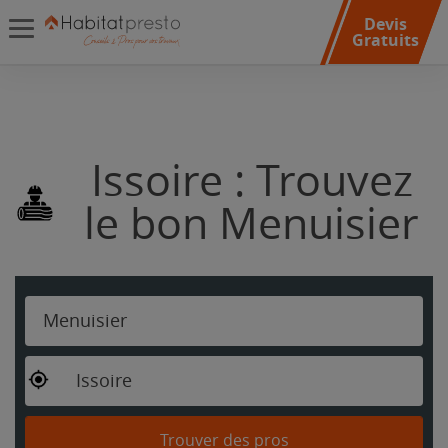
Devis
Gratuits
Issoire : Trouvez
le bon Menuisier
Menuisier
Issoire
Trouver des pros