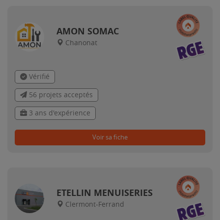
AMON SOMAC
Chanonat
Vérifié
56 projets acceptés
3 ans d'expérience
Voir sa fiche
ETELLIN MENUISERIES
Clermont-Ferrand