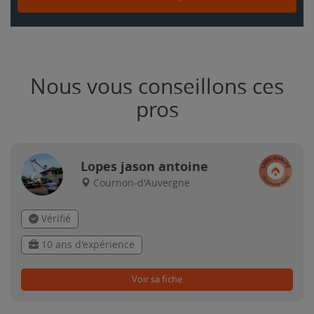
Nous vous conseillons ces
pros
Lopes jason antoine
Cournon-d'Auvergne
Vérifié
10 ans d'expérience
Voir sa fiche