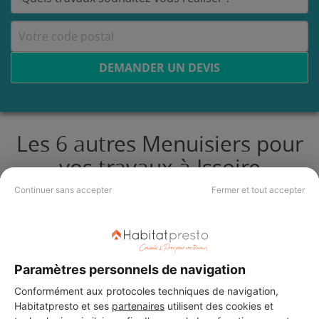
DEMANDER UN DEVIS
Les 6 autres Menuisiers pour
vos travaux à Issoire
Continuer sans accepter
Fermer et tout accepter
COMPTE ISOLATION
Issoire
Paramètres personnels de navigation
36 ans d'expérience
Conformément aux protocoles techniques de navigation,
Habitatpresto et ses
partenaires
utilisent des cookies et
Voir sa fiche