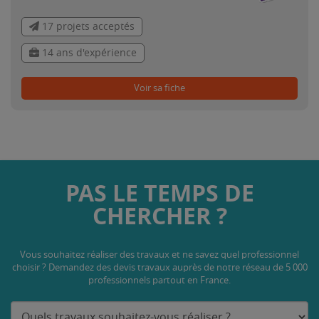
17 projets acceptés
14 ans d'expérience
Voir sa fiche
PAS LE TEMPS DE
CHERCHER ?
Vous souhaitez réaliser des travaux et ne savez quel professionnel
choisir ? Demandez des devis travaux
auprès de notre réseau de 5 000
professionnels partout en France.