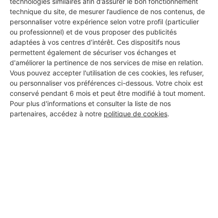
technologies similaires afin d’assurer le bon fonctionnement
technique du site, de mesurer l’audience de nos contenus, de
personnaliser votre expérience selon votre profil (particulier
ou professionnel) et de vous proposer des publicités
MONSIEUR STEEVE
adaptées à vos centres d’intérêt. Ces dispositifs nous
FRANQUEVILLE
permettent également de sécuriser vos échanges et
Issoire
d'améliorer la pertinence de nos services de mise en relation.
Vous pouvez accepter l'utilisation de ces cookies, les refuser,
9 ans d'expérience
ou personnaliser vos préférences ci-dessous. Votre choix est
conservé pendant 6 mois et peut être modifié à tout moment.
Pour plus d'informations et consulter la liste de nos
Voir sa fiche
partenaires, accédez à notre
politique de cookies
.
ECO CONFORT
Issoire
7 ans d'expérience
Voir sa fiche