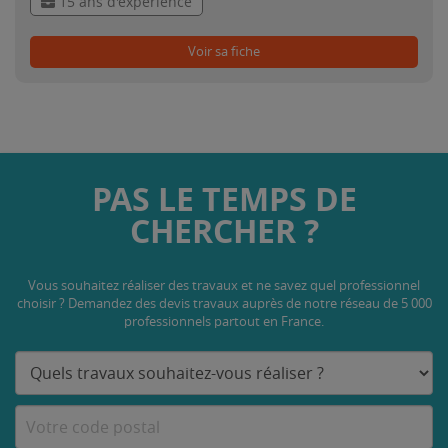
15 ans d'expérience
Voir sa fiche
PAS LE TEMPS DE
CHERCHER ?
Vous souhaitez réaliser des travaux et ne savez quel professionnel
choisir ? Demandez des devis travaux
auprès de notre réseau de 5 000
professionnels partout en France.