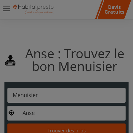
Devis
Gratuits
Anse : Trouvez le
bon Menuisier
Menuisier
Anse
Trouver des pros