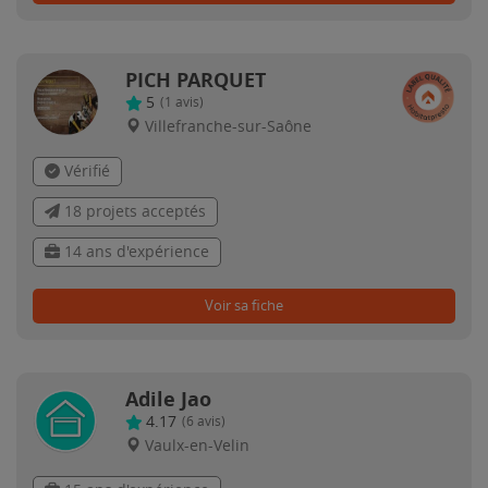
PICH PARQUET
5
(
1
avis)
Villefranche-sur-Saône
Vérifié
18 projets acceptés
14 ans d'expérience
Voir sa fiche
Adile Jao
4.17
(
6
avis)
Vaulx-en-Velin