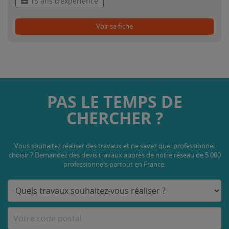
15 ans d'expérience
Voir sa fiche
PAS LE TEMPS DE
CHERCHER ?
Vous souhaitez réaliser des travaux et ne savez quel professionnel
choisir ? Demandez des devis travaux
auprès de notre réseau de 5 000
professionnels partout en France.