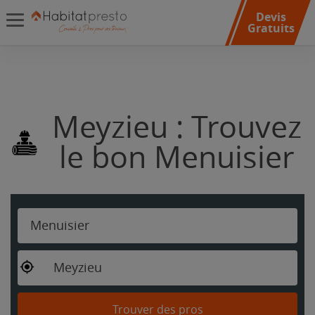
Devis
Gratuits
Meyzieu : Trouvez
le bon Menuisier
Menuisier
Meyzieu
Trouver des pros