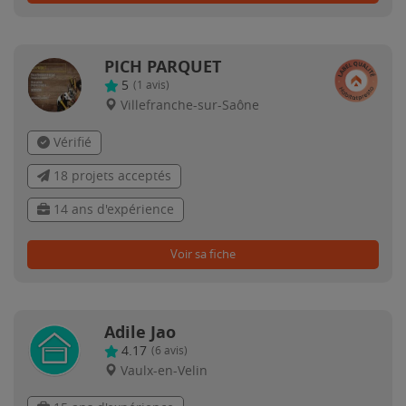
PICH PARQUET
5
(
1
avis)
Villefranche-sur-Saône
Vérifié
18 projets acceptés
14 ans d'expérience
Voir sa fiche
Adile Jao
4.17
(
6
avis)
Vaulx-en-Velin