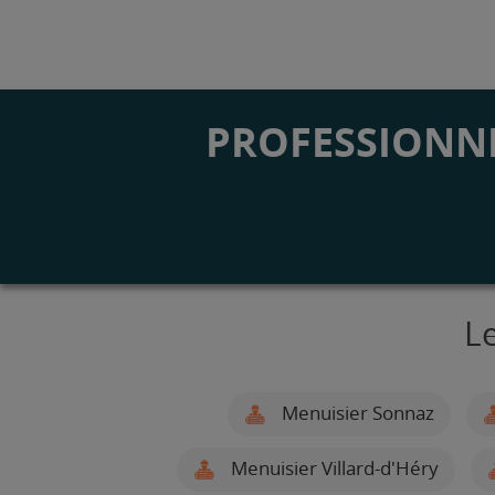
PROFESSIONNE
L
Menuisier Sonnaz
Menuisier Villard-d'Héry