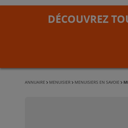
DÉCOUVREZ TOU
M
ANNUAIRE
MENUISIER
MENUISIERS EN SAVOIE