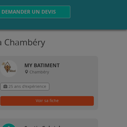
DEMANDER UN DEVIS
 à Chambéry
MY BATIMENT
Chambéry
25 ans d'expérience
Voir sa fiche