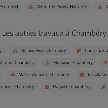
-Valmorel
Menuisier Peisey-Nancroix
M
Les autres travaux à Chambéry
y
Multiservices Chambéry
Constructeu
bâtiment Chambéry
Menuisier Chambéry
Maître d'oeuvre Chambéry
Installateu
rronnier Chambéry
Plaquiste Chambéry