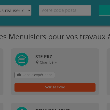
res Menuisiers pour vos travaux
STE PKZ
Chambéry
5 ans d'expérience
Voir sa fiche