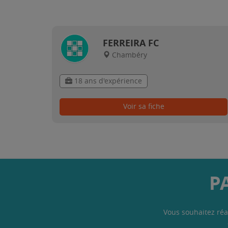
FERREIRA FC
Chambéry
18 ans d'expérience
Voir sa fiche
P
Vous souhaitez réa