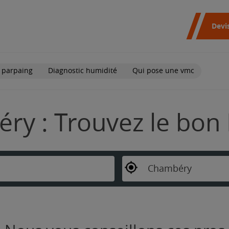
Devi
 parpaing
Diagnostic humidité
Qui pose une vmc
ry : Trouvez le bon
Chambéry