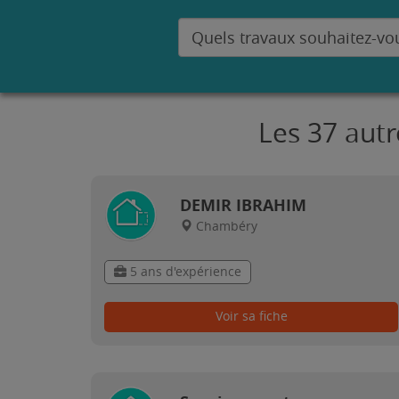
Les 37 aut
DEMIR IBRAHIM
Chambéry
5 ans d'expérience
Voir sa fiche