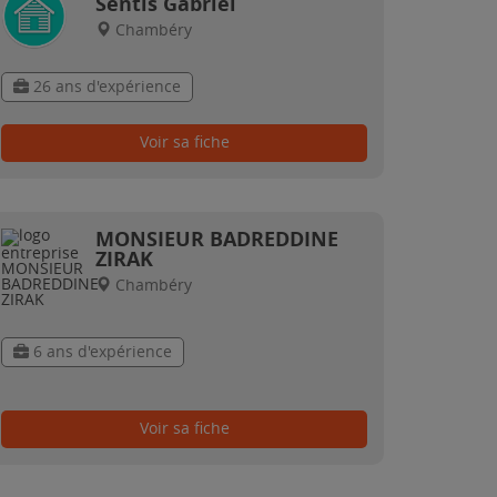
Sentis Gabriel
Chambéry
26 ans d'expérience
Voir sa fiche
MONSIEUR BADREDDINE
ZIRAK
Chambéry
6 ans d'expérience
Voir sa fiche