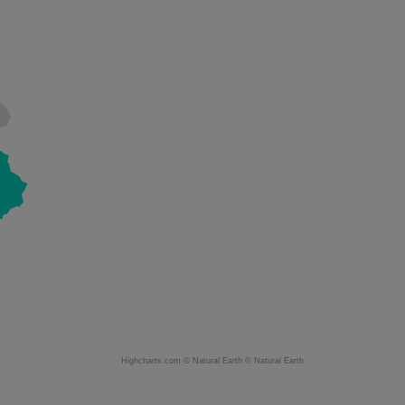
Highcharts.com ©
Natural Earth
©
Natural Earth