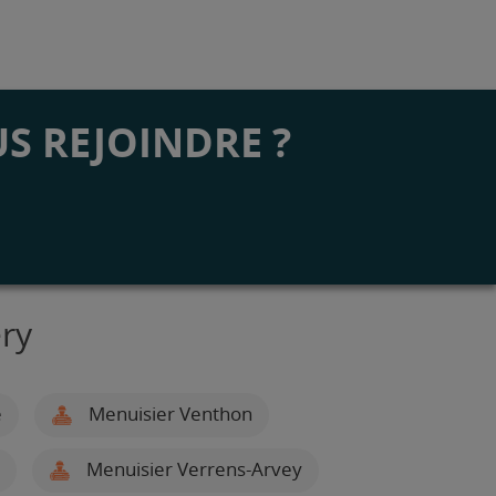
S REJOINDRE ?
ry
e
Menuisier Venthon
Menuisier Verrens-Arvey