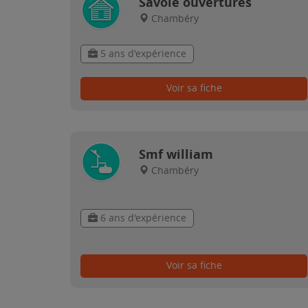
Savoie ouvertures
Chambéry
5 ans d'expérience
Voir sa fiche
Smf william
Chambéry
6 ans d'expérience
Voir sa fiche