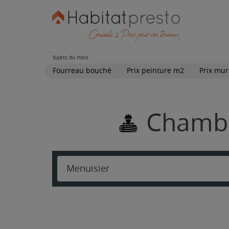
Sujets du mois
Fourreau bouché
Prix peinture m2
Prix mur
Chambé
Menuisier