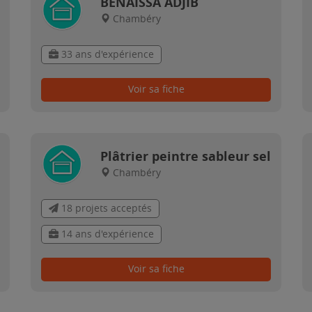
BENAISSA ADJIB
Chambéry
33 ans d'expérience
Voir sa fiche
Plâtrier peintre sableur sel
Chambéry
18 projets acceptés
14 ans d'expérience
Voir sa fiche