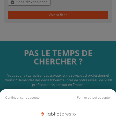
3 ans d'expérience
Voir sa fiche
PAS LE TEMPS DE
CHERCHER ?
Vous souhaitez réaliser des travaux et ne savez quel professionnel
choisir ? Demandez des devis travaux
auprès de notre réseau de 5 000
professionnels partout en France.
Continuer sans accepter
Fermer et tout accepter