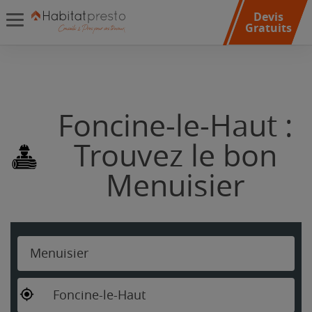
Devis
Gratuits
Foncine-le-Haut :
Trouvez le bon
Menuisier
Menuisier
Foncine-le-Haut