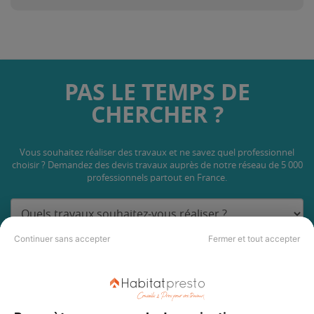
PAS LE TEMPS DE
CHERCHER ?
Vous souhaitez réaliser des travaux et ne savez quel professionnel
choisir ? Demandez des devis travaux
auprès de notre réseau de 5 000
professionnels partout en France.
Continuer sans accepter
Fermer et tout accepter
DEMANDER UN DEVIS