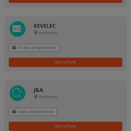
KEVELEC
Authume
13 ans d'expérience
Voir sa fiche
J&A
Authume
3 ans d'expérience
Voir sa fiche