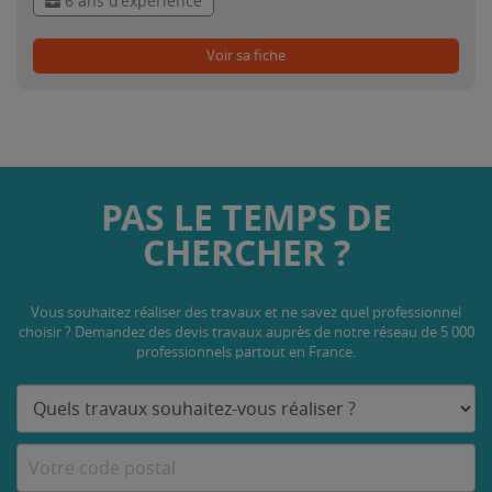
6 ans d'expérience
Voir sa fiche
PAS LE TEMPS DE
CHERCHER ?
Vous souhaitez réaliser des travaux et ne savez quel professionnel
choisir ? Demandez des devis travaux
auprès de notre réseau de 5 000
professionnels partout en France.