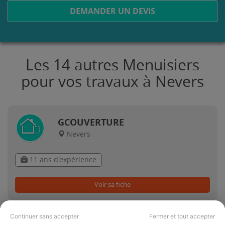
DEMANDER UN DEVIS
Les 14 autres Menuisiers
pour vos travaux à Nevers
GCOUVERTURE
Nevers
11 ans d'expérience
Voir sa fiche
Continuer sans accepter
Fermer et tout accepter