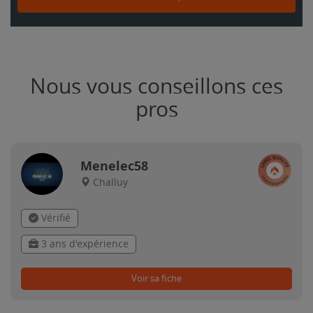
Nous vous conseillons ces
pros
Menelec58
Challuy
Vérifié
3 ans d'expérience
Voir sa fiche