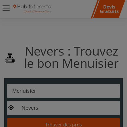
Devis
Gratuits
Nevers : Trouvez
le bon Menuisier
Menuisier
Nevers
Trouver des pros