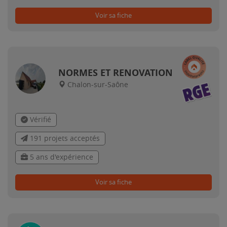
Voir sa fiche
NORMES ET RENOVATION
Chalon-sur-Saône
Vérifié
191 projets acceptés
5 ans d'expérience
Voir sa fiche