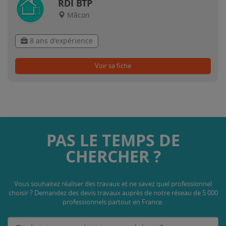
RDI BTP
Mâcon
8 ans d'expérience
Voir sa fiche
PAS LE TEMPS DE
CHERCHER ?
Vous souhaitez réaliser des travaux et ne savez quel professionnel
choisir ? Demandez des devis travaux
auprès de notre réseau de 5 000
professionnels partout en France.