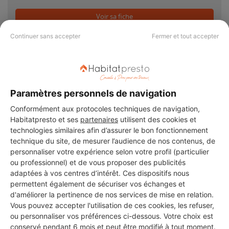
Voir sa fiche
Continuer sans accepter
Fermer et tout accepter
Ecorenov2france
Chalon-sur-Saône
Paramètres personnels de navigation
3 ans d'expérience
Conformément aux protocoles techniques de navigation,
Habitatpresto et ses
partenaires
utilisent des cookies et
Voir sa fiche
technologies similaires afin d’assurer le bon fonctionnement
technique du site, de mesurer l’audience de nos contenus, de
personnaliser votre expérience selon votre profil (particulier
ou professionnel) et de vous proposer des publicités
adaptées à vos centres d’intérêt. Ces dispositifs nous
PROTECHSOL
permettent également de sécuriser vos échanges et
Chalon-sur-Saône
d'améliorer la pertinence de nos services de mise en relation.
Vous pouvez accepter l'utilisation de ces cookies, les refuser,
14 ans d'expérience
ou personnaliser vos préférences ci-dessous. Votre choix est
conservé pendant 6 mois et peut être modifié à tout moment.