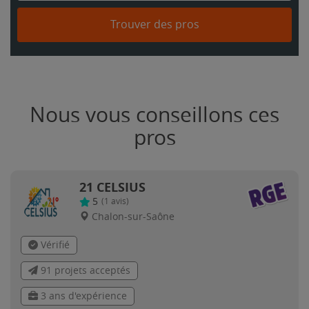
Trouver des pros
Nous vous conseillons ces
pros
21 CELSIUS
5
(
1
avis)
Chalon-sur-Saône
Vérifié
91 projets acceptés
3 ans d'expérience