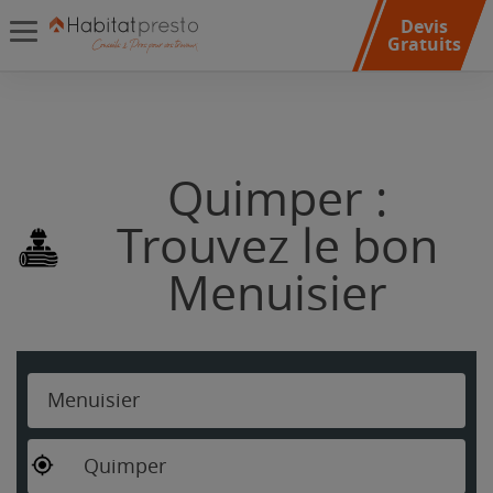
Devis
Gratuits
Quimper :
Trouvez le bon
Menuisier
Menuisier
Quimper