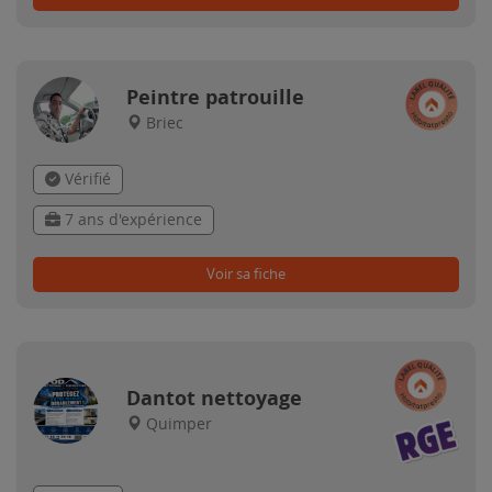
Peintre patrouille
Briec
Vérifié
7 ans d'expérience
Voir sa fiche
Dantot nettoyage
Quimper