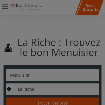
Devis
Gratuits
La Riche : Trouvez
le bon Menuisier
Menuisier
La Riche
Trouver des pros