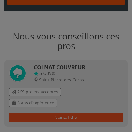
Nous vous conseillons ces
pros
COLNAT COUVREUR
5
(
3
avis)
Saint-Pierre-des-Corps
269 projets acceptés
6 ans d'expérience
Voir sa fiche