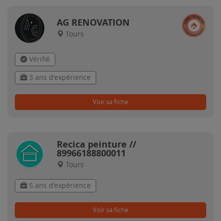
AG RENOVATION
Tours
Vérifié
3 ans d'expérience
Voir sa fiche
Recica peinture //
89966188800011
Tours
5 ans d'expérience
Voir sa fiche