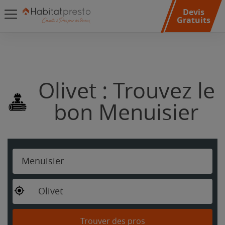
Devis
Gratuits
Olivet : Trouvez le
bon Menuisier
Menuisier
Olivet
Trouver des pros