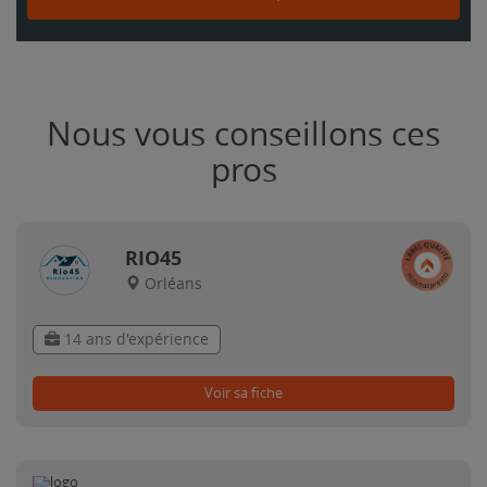
Nous vous conseillons ces
pros
RIO45
Orléans
14 ans d'expérience
Voir sa fiche