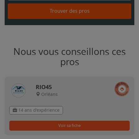
Trouver des pros
Nous vous conseillons ces
pros
RIO45
Orléans
14 ans d'expérience
Voir sa fiche