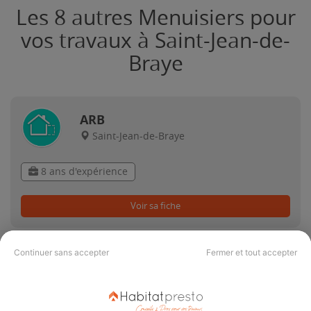
Les 8 autres Menuisiers pour
vos travaux à Saint-Jean-de-
Braye
ARB
Saint-Jean-de-Braye
8 ans d'expérience
Voir sa fiche
Continuer sans accepter
Fermer et tout accepter
BTN PLOMBERIE,
Saint-Jean-de-Braye