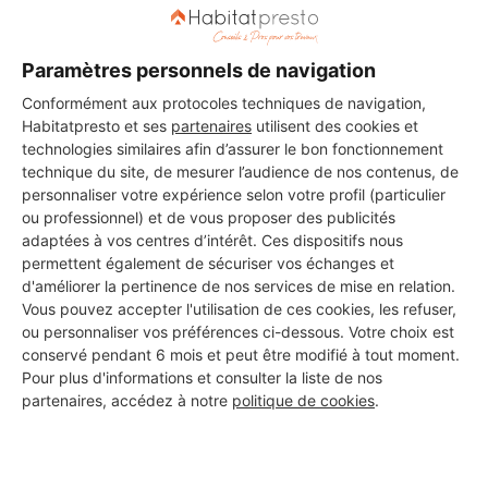
Paramètres personnels de navigation
Conformément aux protocoles techniques de navigation,
Habitatpresto et ses
partenaires
utilisent des cookies et
technologies similaires afin d’assurer le bon fonctionnement
technique du site, de mesurer l’audience de nos contenus, de
personnaliser votre expérience selon votre profil (particulier
ou professionnel) et de vous proposer des publicités
adaptées à vos centres d’intérêt. Ces dispositifs nous
permettent également de sécuriser vos échanges et
d'améliorer la pertinence de nos services de mise en relation.
Vous pouvez accepter l'utilisation de ces cookies, les refuser,
ou personnaliser vos préférences ci-dessous. Votre choix est
conservé pendant 6 mois et peut être modifié à tout moment.
Aucun autre professionnel disponible dans cette zone
Pour plus d'informations et consulter la liste de nos
géographique.
partenaires, accédez à notre
politique de cookies
.