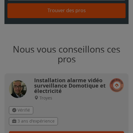
Trouver des pros
Nous vous conseillons ces
pros
Installation alarme vidéo
surveillance Domotique et
électricité
Troyes
Vérifié
3 ans d'expérience