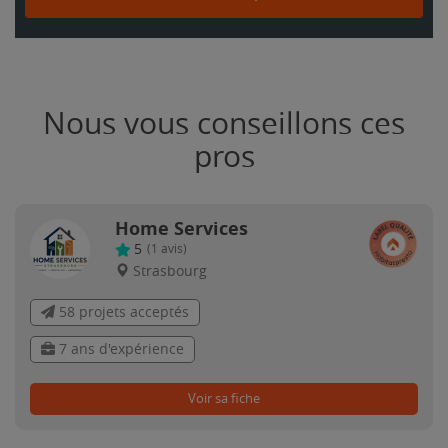
Nous vous conseillons ces
pros
Home Services
5
(
1
avis)
Strasbourg
58 projets acceptés
7 ans d'expérience
Voir sa fiche