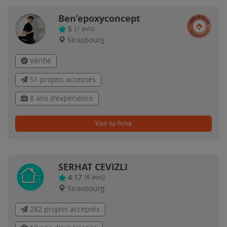
Ben’epoxyconcept
5
(
1
avis)
Strasbourg
Vérifié
51 projets acceptés
8 ans d'expérience
Voir sa fiche
SERHAT CEVIZLI
4.17
(
6
avis)
Strasbourg
282 projets acceptés