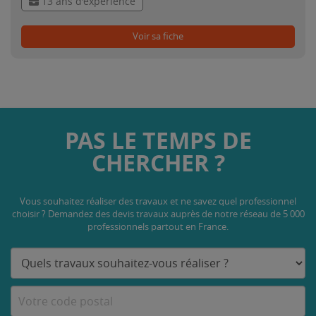
13 ans d'expérience
Voir sa fiche
PAS LE TEMPS DE
CHERCHER ?
Vous souhaitez réaliser des travaux et ne savez quel professionnel
choisir ? Demandez des devis travaux
auprès de notre réseau de 5 000
professionnels partout en France.