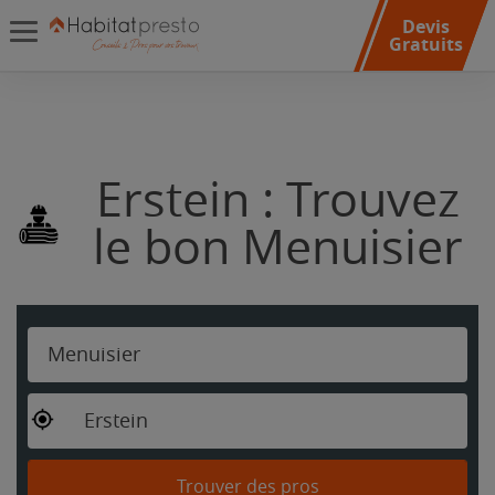
Devis
Gratuits
Erstein : Trouvez
le bon Menuisier
Menuisier
Erstein
Trouver des pros