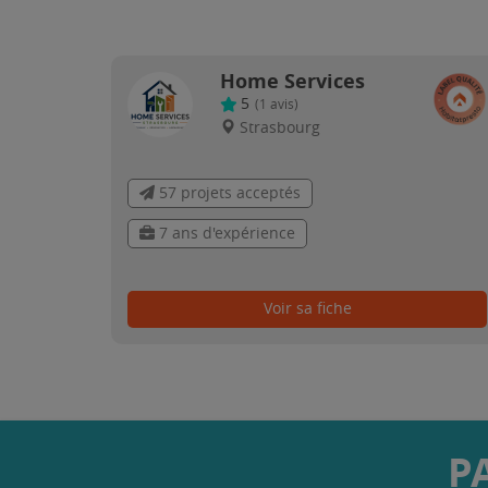
Home Services
5
(
1
avis)
Strasbourg
57 projets acceptés
7 ans d'expérience
Voir sa fiche
P