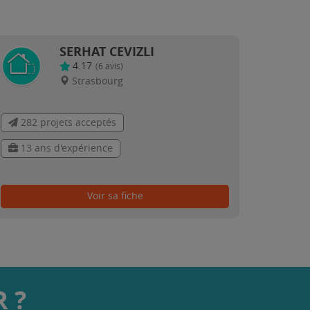
SERHAT CEVIZLI
4.17
(
6
avis)
Strasbourg
282 projets acceptés
13 ans d'expérience
Voir sa fiche
 ?