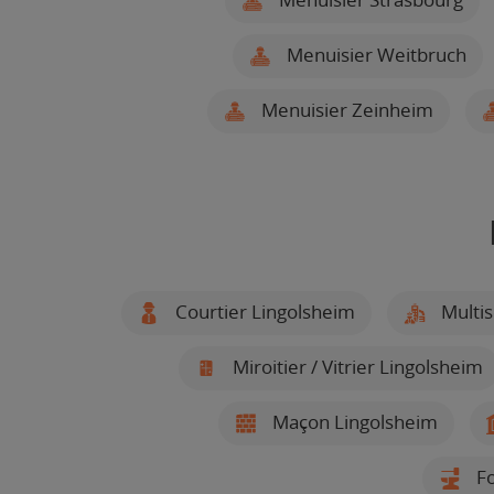
Menuisier Weitbruch
Menuisier Zeinheim
Courtier Lingolsheim
Multis
Miroitier / Vitrier Lingolsheim
Maçon Lingolsheim
Fo