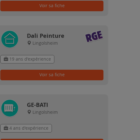
Voir sa fiche
Dali Peinture
Lingolsheim
19 ans d'expérience
Voir sa fiche
GE-BATI
Lingolsheim
4 ans d'expérience