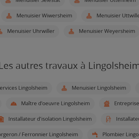
Menuisier Wiwersheim
Menuisier Uttwill
Menuisier Uhrwiller
Menuisier Weyersheim
Les autres travaux à Lingolshei
ervices Lingolsheim
Menuisier Lingolsheim
Maître d'oeuvre Lingolsheim
Entreprise
Installateur d'isolation Lingolsheim
Installate
rgeron / Ferronnier Lingolsheim
Plombier Lingo