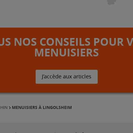
S NOS CONSEILS POUR 
MENUISIERS
J’accède aux articles
MENUISIERS À LINGOLSHEIM
RHIN