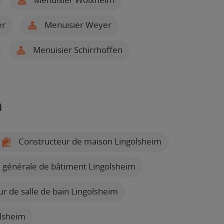
er
Menuisier Weyer
Menuisier Schirrhoffen
m
Constructeur de maison Lingolsheim
 générale de bâtiment Lingolsheim
ur de salle de bain Lingolsheim
lsheim