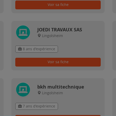
Voir sa fiche
JOEDI TRAVAUX SAS
Lingolsheim
8 ans d'expérience
Voir sa fiche
bkh multitechnique
Lingolsheim
7 ans d'expérience