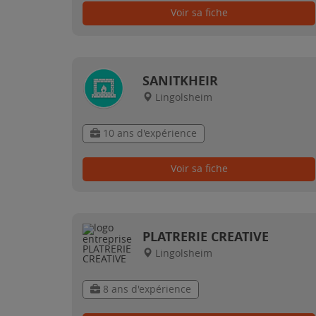
Voir sa fiche
SANITKHEIR
Lingolsheim
10 ans d'expérience
Voir sa fiche
PLATRERIE CREATIVE
Lingolsheim
8 ans d'expérience