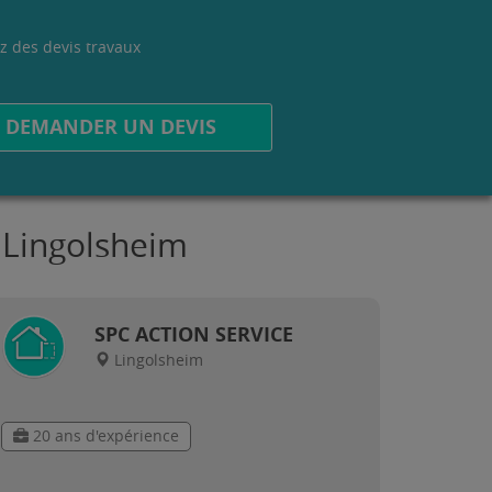
z des devis travaux
.
DEMANDER UN DEVIS
 Lingolsheim
SPC ACTION SERVICE
Lingolsheim
20 ans d'expérience