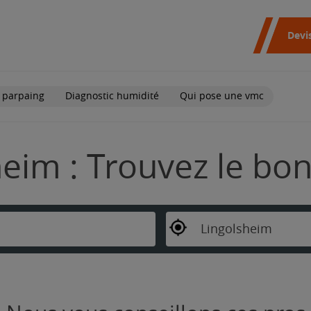
Devi
 parpaing
Diagnostic humidité
Qui pose une vmc
heim : Trouvez le bo
Lingolsheim