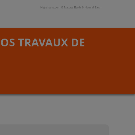
Highcharts.com ©
Natural Earth
©
Natural Earth
VOS TRAVAUX DE