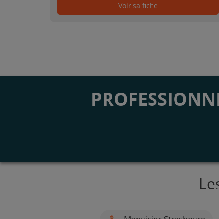
Voir sa fiche
PROFESSIONNE
Le
Menuisier Strasbourg