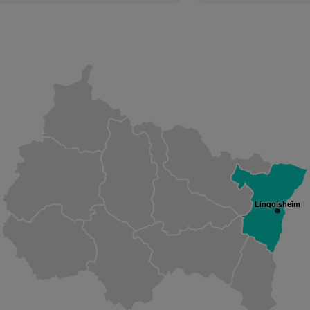
Lingolsheim