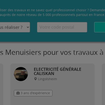
liser des travaux et ne savez quel professionnel choisir ? Demande
auprès de notre réseau de 5 000 professionnels partout en France
es Menuisiers pour vos travaux à
ELECTRICITÉ GÉNÉRALE
CALISKAN
Lingolsheim
3 ans d'expérience