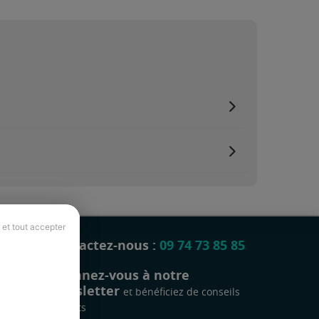
 et tout accepter
Contactez-nous :
09 74 73 85 85
Abonnez-vous à notre
newsletter
et bénéficiez de conseils
gratuits