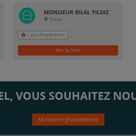
MONSIEUR BILAL YILDIZ
Thann
5 ans d'expérience
Voir sa fiche
L, VOUS SOUHAITEZ NOU
M'inscrire gratuitement