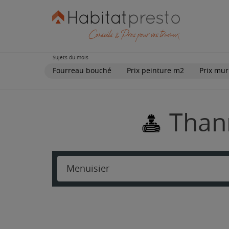
Sujets du mois
Fourreau bouché
Prix peinture m2
Prix mur
Thann
Menuisier