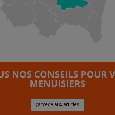
S NOS CONSEILS POUR 
MENUISIERS
J’accède aux articles