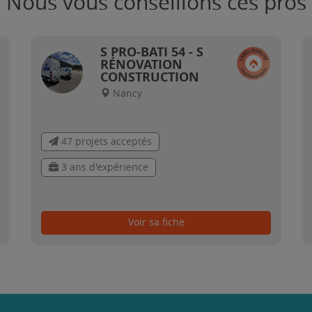
Nous vous conseillons ces pros
S PRO-BATI 54 - S
RÉNOVATION
CONSTRUCTION
Nancy
47 projets acceptés
3 ans d'expérience
Voir sa fiche