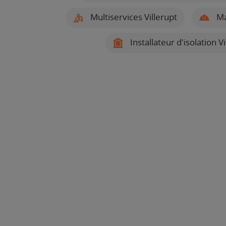
Multiservices Villerupt
Ma
Installateur d'isolation Vi