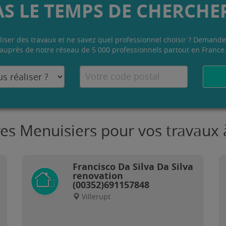
AS LE TEMPS DE CHERCHER
liser des travaux et ne savez quel professionnel choisir ? Demande
auprès de notre réseau de 5 000 professionnels partout en France
res Menuisiers pour vos travaux à
Francisco Da Silva Da Silva
renovation
(00352)691157848
Villerupt