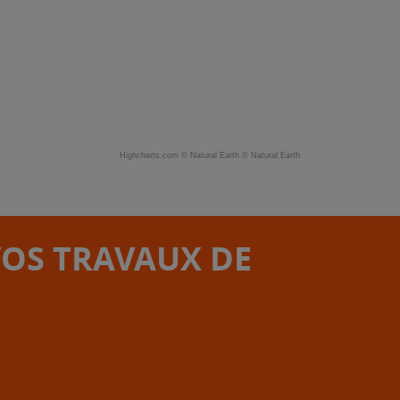
Highcharts.com ©
Natural Earth
©
Natural Earth
VOS TRAVAUX DE