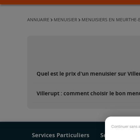
ANNUAIRE
MENUISIER
MENUISIERS EN MEURTHE-
Quel est le prix d'un menuisier sur Ville
Villerupt : comment choisir le bon menu
Continuer sans 
Services Particuliers
Services Pro