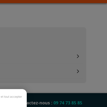
 et tout accepter
Contactez-nous :
09 74 73 85 85