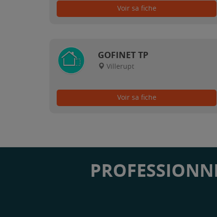
Voir sa fiche
GOFINET TP
Villerupt
Voir sa fiche
PROFESSIONNE