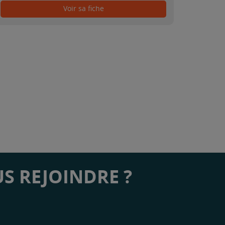
Voir sa fiche
S REJOINDRE ?