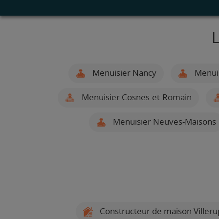
L
Menuisier Nancy
Menuis
Menuisier Cosnes-et-Romain
Menuisier Neuves-Maisons
Constructeur de maison Villeru