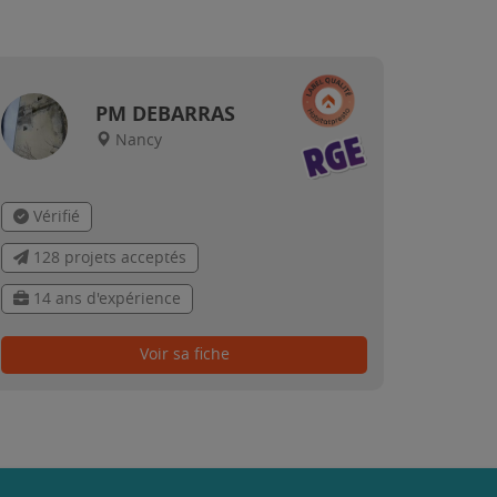
PM DEBARRAS
Nancy
Vérifié
128 projets acceptés
14 ans d'expérience
Voir sa fiche