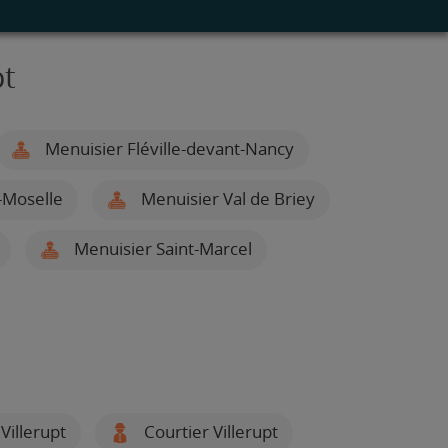
pt
Menuisier Fléville-devant-Nancy
-Moselle
Menuisier Val de Briey
Menuisier Saint-Marcel
 Villerupt
Courtier Villerupt