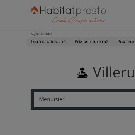
Sujets du mois
Fourreau bouché
Prix peinture m2
Prix mur
Viller
Menuisier