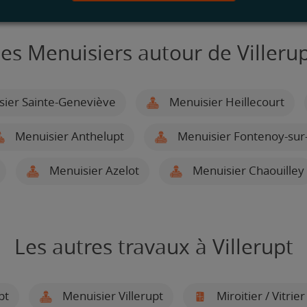
es Menuisiers autour de Villeru
ier Sainte-Geneviève
Menuisier Heillecourt
Menuisier Anthelupt
Menuisier Fontenoy-sur
Menuisier Azelot
Menuisier Chaouilley
Les autres travaux à Villerupt
pt
Menuisier Villerupt
Miroitier / Vitrier