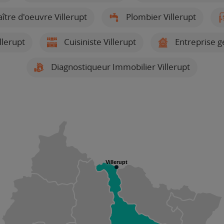
ître d'oeuvre Villerupt
Plombier Villerupt
llerupt
Cuisiniste Villerupt
Entreprise g
Diagnostiqueur Immobilier Villerupt
Villerupt