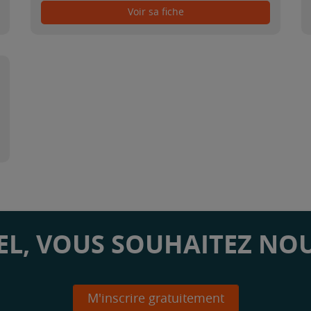
Voir sa fiche
L, VOUS SOUHAITEZ NOU
M'inscrire gratuitement