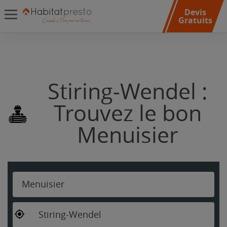
Devis
Gratuits
Stiring-Wendel :
Trouvez le bon
Menuisier
Menuisier
Stiring-Wendel