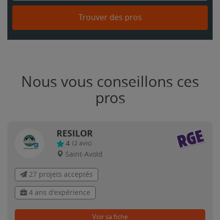
Trouver des pros
Nous vous conseillons ces
pros
RESILOR
4
(
2
avis)
Saint-Avold
27 projets acceptés
4 ans d'expérience
Voir sa fiche