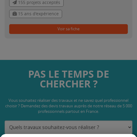
155 projets acceptés
15 ans d'expérience
Voir sa fiche
PAS LE TEMPS DE
CHERCHER ?
Vous souhaitez réaliser des travaux et ne savez quel professionnel
choisir ? Demandez des devis travaux
auprès de notre réseau de 5 000
professionnels partout en France.