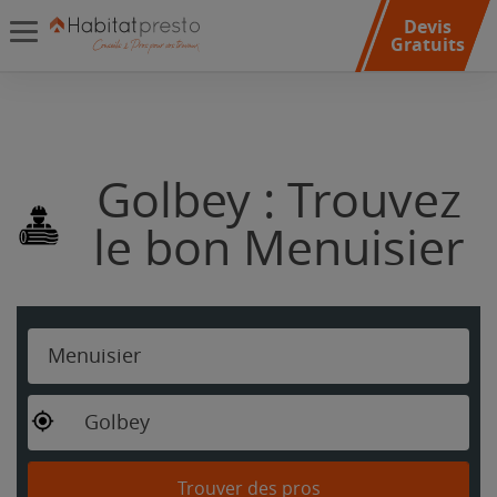
Devis
Gratuits
Golbey : Trouvez
le bon Menuisier
Menuisier
Golbey
Trouver des pros