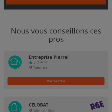
Nous vous conseillons ces
pros
Entreprise Pierrel
5
(
1
avis)
Taintrux
Voir sa fiche
CELOBAT
Ville-sur-Illon