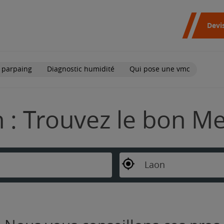
Devi
 parpaing
Diagnostic humidité
Qui pose une vmc
 : Trouvez le bon Me
Laon