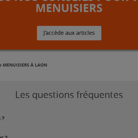
MENUISIERS
J’accède aux articles
MENUISIERS À LAON
Les questions fréquentes
 ?
r ?