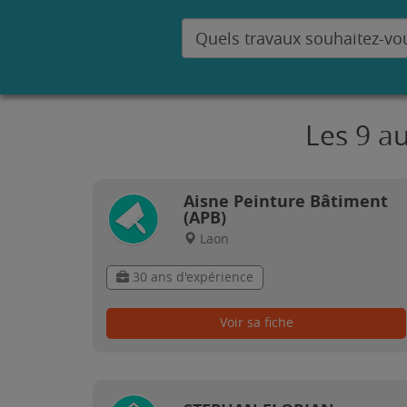
Les 9 a
Aisne Peinture Bâtiment
(APB)
Laon
30 ans d'expérience
Voir sa fiche