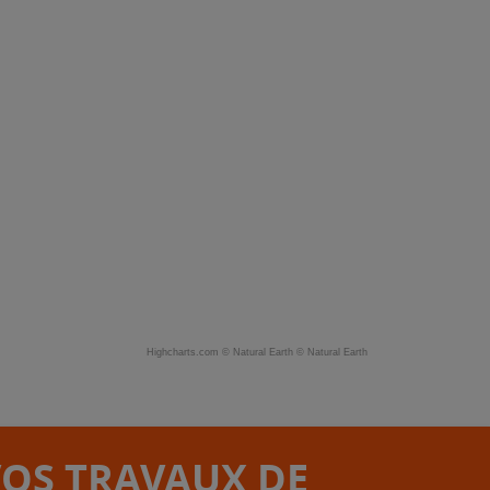
Highcharts.com ©
Natural Earth
©
Natural Earth
VOS TRAVAUX DE