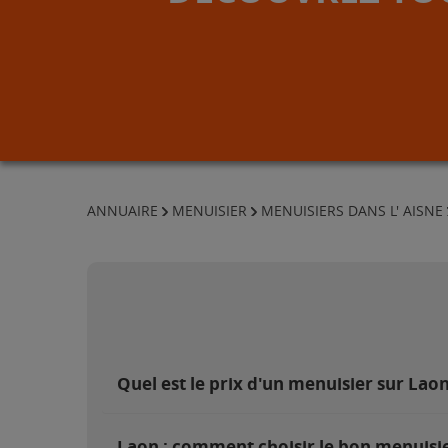
ANNUAIRE
MENUISIER
MENUISIERS DANS L' AISNE
Quel est le prix d'un menuisier sur Laon
Laon : comment choisir le bon menuisie