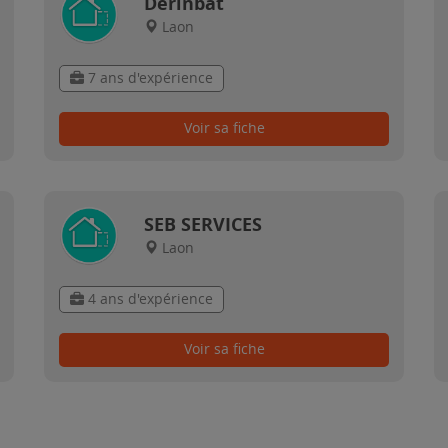
Derinbat
Laon
7 ans d'expérience
Voir sa fiche
SEB SERVICES
Laon
4 ans d'expérience
Voir sa fiche