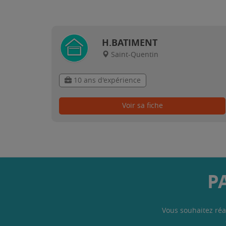
H.BATIMENT
Saint-Quentin
10 ans d'expérience
Voir sa fiche
P
Vous souhaitez réa