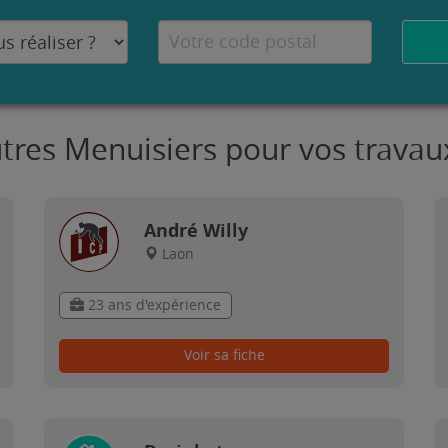
utres Menuisiers pour vos travau
André Willy
Laon
23 ans d'expérience
Voir sa fiche