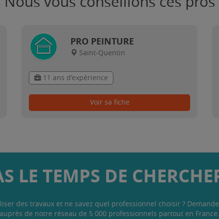
Nous vous conseillons ces pros
PRO PEINTURE
Saint-Quentin
11 ans d'expérience
Voir sa fiche
AS LE TEMPS DE CHERCHER
liser des travaux et ne savez quel professionnel choisir ? Demande
auprès de notre réseau de 5 000 professionnels partout en France