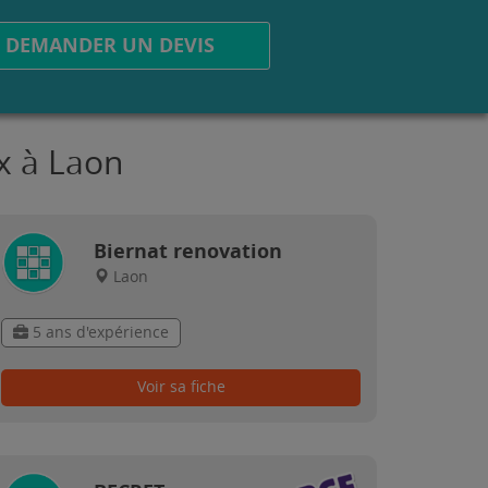
DEMANDER UN DEVIS
x à Laon
Biernat renovation
Laon
5 ans d'expérience
Voir sa fiche