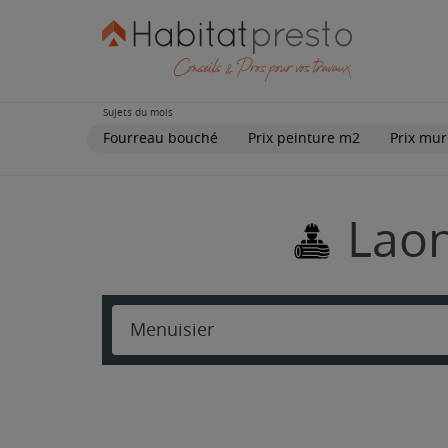
Sujets du mois
Fourreau bouché
Prix peinture m2
Prix mur
Laon
Menuisier