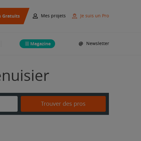
s Gratuits
Mes projets
Je suis un Pro
Magazine
Newsletter
nuisier
Trouver des pros