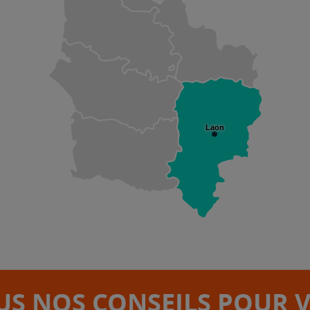
Laon
S NOS CONSEILS POUR 