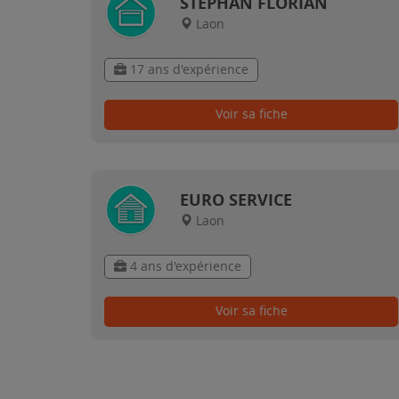
STEPHAN FLORIAN
Laon
17 ans d'expérience
Voir sa fiche
EURO SERVICE
Laon
4 ans d'expérience
Voir sa fiche