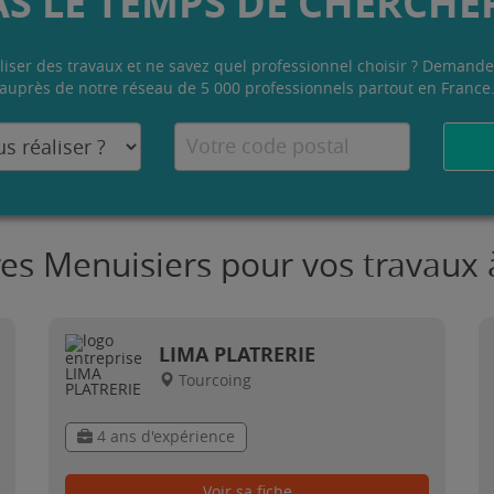
AS LE TEMPS DE CHERCHER
liser des travaux et ne savez quel professionnel choisir ? Demande
auprès de notre réseau de 5 000 professionnels partout en France
res Menuisiers pour vos travaux 
LIMA PLATRERIE
Tourcoing
4 ans d'expérience
Voir sa fiche