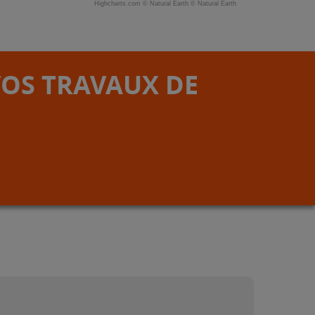
Highcharts.com ©
Natural Earth
©
Natural Earth
VOS TRAVAUX DE