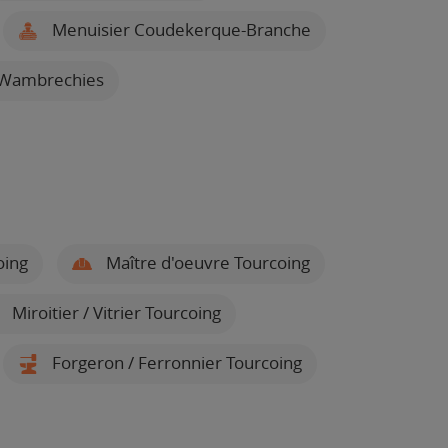
Menuisier Coudekerque-Branche
 Wambrechies
oing
Maître d'oeuvre Tourcoing
Miroitier / Vitrier Tourcoing
Forgeron / Ferronnier Tourcoing