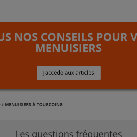
S NOS CONSEILS POUR 
MENUISIERS
J’accède aux articles
MENUISIERS À TOURCOING
D
Les questions fréquentes