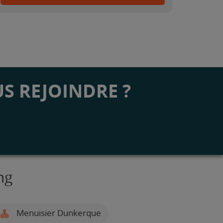
S REJOINDRE ?
ng
Menuisier Dunkerque