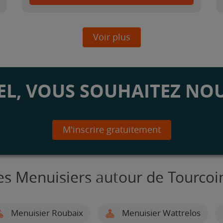
Voir plus
L, VOUS SOUHAITEZ NOU
M'inscrire gratuitement
es Menuisiers autour de Tourcoi
Menuisier Roubaix
Menuisier Wattrelos