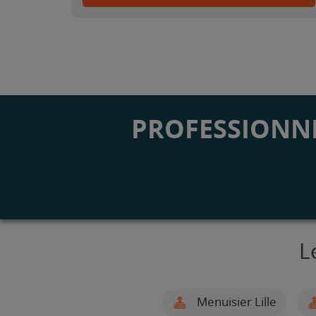
PROFESSIONNE
L
Menuisier Lille