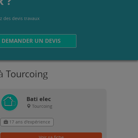
 ?
z des devis travaux
.
DEMANDER UN DEVIS
à Tourcoing
Bati elec
Tourcoing
17 ans d'expérience
Voir sa fiche