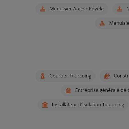
Menuisier Aix-en-Pévèle
M
Menuisie
Courtier Tourcoing
Constr
Entreprise générale de 
Installateur d'isolation Tourcoing