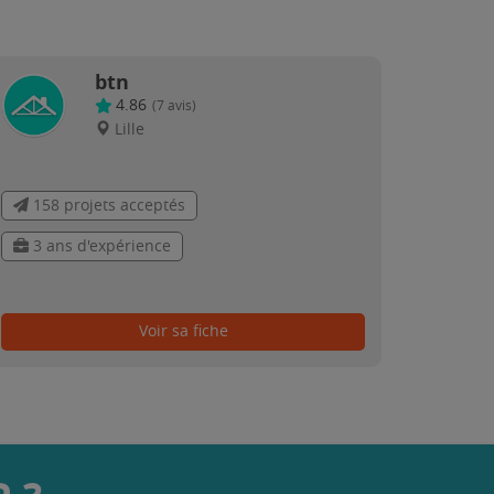
btn
4.86
(
7
avis)
Lille
158 projets acceptés
3 ans d'expérience
Voir sa fiche