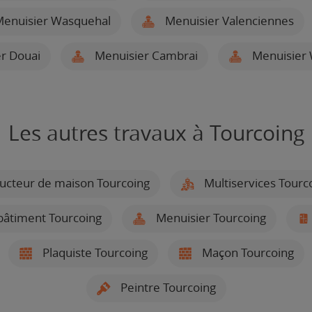
enuisier Wasquehal
Menuisier Valenciennes
r Douai
Menuisier Cambrai
Menuisier
Les autres travaux à Tourcoing
ucteur de maison Tourcoing
Multiservices Tourc
bâtiment Tourcoing
Menuisier Tourcoing
Plaquiste Tourcoing
Maçon Tourcoing
Peintre Tourcoing