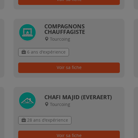
COMPAGNONS
CHAUFFAGISTE
Tourcoing
6 ans d'expérience
Voir sa fiche
CHAFI MAJID (EVERAERT)
Tourcoing
28 ans d'expérience
Voir sa fiche