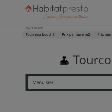
Sujets du mois
Fourreau bouché
Prix peinture m2
Prix mur
Tourco
Menuisier