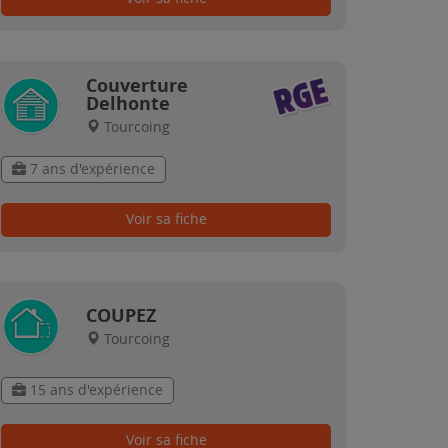
Couverture
Delhonte
Tourcoing
7 ans d'expérience
Voir sa fiche
COUPEZ
Tourcoing
15 ans d'expérience
Voir sa fiche