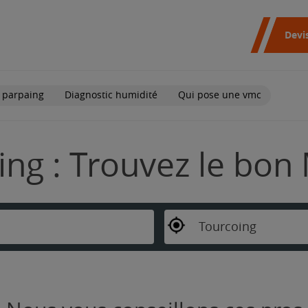
Devi
 parpaing
Diagnostic humidité
Qui pose une vmc
ing : Trouvez le bon
Tourcoing