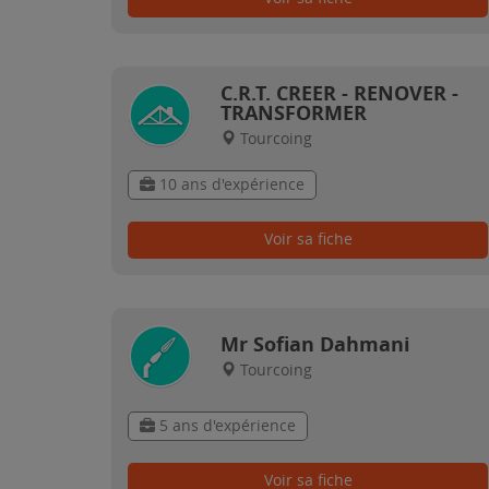
C.R.T. CREER - RENOVER -
TRANSFORMER
Tourcoing
10 ans d'expérience
Voir sa fiche
Mr Sofian Dahmani
Tourcoing
5 ans d'expérience
Voir sa fiche