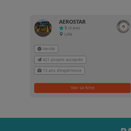
AEROSTAR
5
(
4
avis)
Lille
Vérifié
421 projets acceptés
13 ans d'expérience
Voir sa fiche