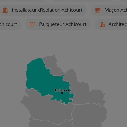
Installateur d'isolation Achicourt
Maçon Ach
chicourt
Parqueteur Achicourt
Architec
Achicourt