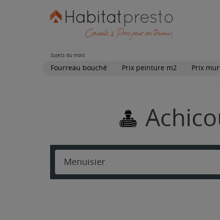
Sujets du mois
Fourreau bouché
Prix peinture m2
Prix mur
Achico
Menuisier