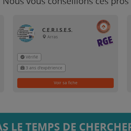
Nous vous conseillons ces pros
C.E.R.I.S.E.S.
Arras
Vérifié
3 ans d'expérience
Voir sa fiche
AS LE TEMPS DE CHERCHER