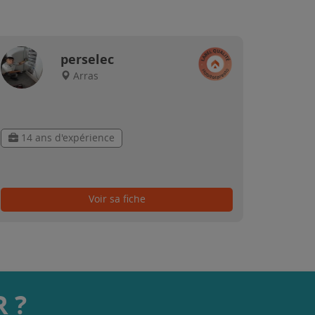
perselec
Arras
14 ans d'expérience
Voir sa fiche
 ?