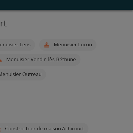
rt
nuisier Lens
Menuisier Locon
Menuisier Vendin-lès-Béthune
enuisier Outreau
Constructeur de maison Achicourt