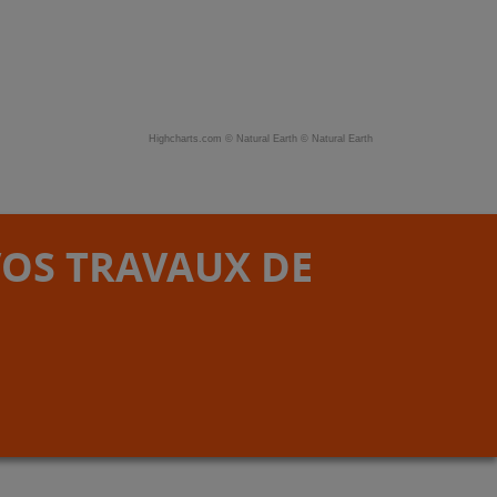
Highcharts.com ©
Natural Earth
©
Natural Earth
VOS TRAVAUX DE