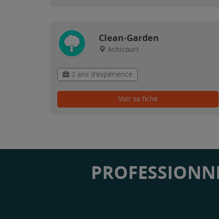
Clean-Garden
Achicourt
2 ans d'expérience
Voir sa fiche
PROFESSIONNE