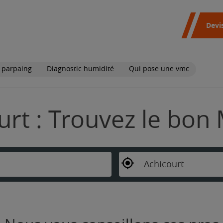
Devi
 parpaing
Diagnostic humidité
Qui pose une vmc
urt : Trouvez le bon
Achicourt