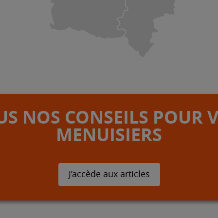
S NOS CONSEILS POUR 
MENUISIERS
J’accède aux articles