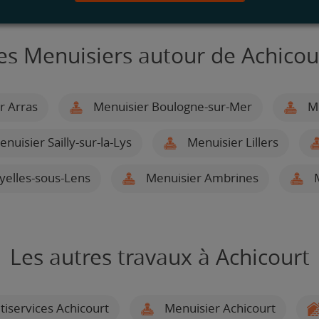
es Menuisiers autour de Achicou
r Arras
Menuisier Boulogne-sur-Mer
Me
nuisier Sailly-sur-la-Lys
Menuisier Lillers
yelles-sous-Lens
Menuisier Ambrines
M
Les autres travaux à Achicourt
tiservices Achicourt
Menuisier Achicourt