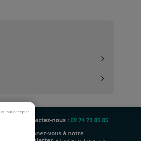
 et tout accepter
Contactez-nous :
09 74 73 85 85
Abonnez-vous à notre
newsletter
et bénéficiez de conseils