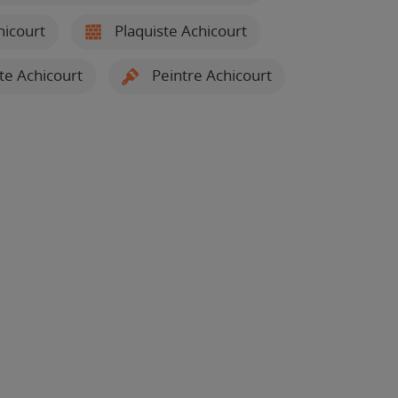
icourt
Plaquiste Achicourt
te Achicourt
Peintre Achicourt