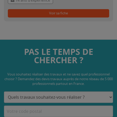
14 ans d'expérience
Voir sa fiche
PAS LE TEMPS DE
CHERCHER ?
Vous souhaitez réaliser des travaux et ne savez quel professionnel
choisir ? Demandez des devis travaux
auprès de notre réseau de 5 000
professionnels partout en France.