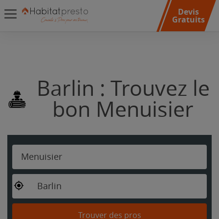
Devis
Gratuits
Barlin : Trouvez le
bon Menuisier
Menuisier
Barlin
Trouver des pros