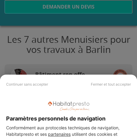
DEMANDER UN DEVIS
Les 7 autres Menuisiers pour
vos travaux à Barlin
Bâtiment ren offe
Barlin
Continuer sans accepter
Fermer et tout accepter
Vérifié
21 ans d'expérience
Paramètres personnels de navigation
Voir sa fiche
Conformément aux protocoles techniques de navigation,
Habitatpresto et ses
partenaires
utilisent des cookies et