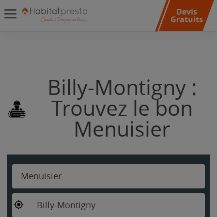
Devis
Gratuits
Billy-Montigny :
Trouvez le bon
Menuisier
Menuisier
Billy-Montigny