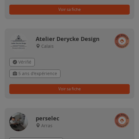
Voir sa fiche
Atelier Derycke Design
Calais
Vérifié
5 ans d'expérience
Voir sa fiche
perselec
Arras