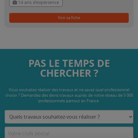
14 ans d'expérience
Voir sa fiche
PAS LE TEMPS DE
CHERCHER ?
Vous souhaitez réaliser des travaux et ne savez quel professionnel
choisir ? Demandez des devis travaux
auprès de notre réseau de 5 000
professionnels partout en France.