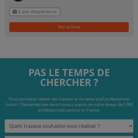
5 ans d'expérience
Voir sa fiche
PAS LE TEMPS DE
CHERCHER ?
Vous souhaitez réaliser des travaux et ne savez quel professionnel
choisir ? Demandez des devis travaux
auprès de notre réseau de 5 000
professionnels partout en France.