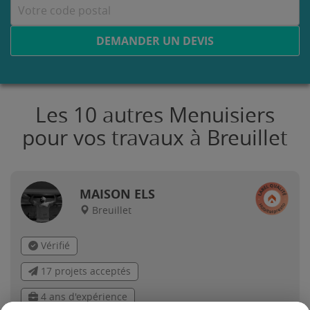
DEMANDER UN DEVIS
Les 10 autres Menuisiers
pour vos travaux à Breuillet
MAISON ELS
Breuillet
Vérifié
17 projets acceptés
4 ans d'expérience