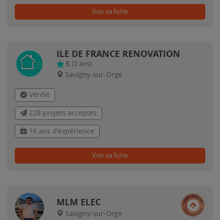
Voir sa fiche
ILE DE FRANCE RENOVATION
5
(
2
avis)
Savigny-sur-Orge
Vérifié
228 projets acceptés
16 ans d'expérience
Voir sa fiche
MLM ELEC
Savigny-sur-Orge