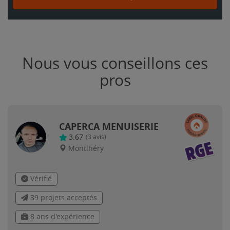
Nous vous conseillons ces
pros
CAPERCA MENUISERIE
3.67
(
3
avis)
Montlhéry
Vérifié
39 projets acceptés
8 ans d'expérience