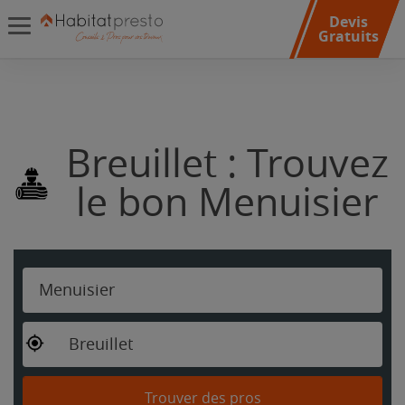
Devis
Gratuits
Breuillet : Trouvez
le bon Menuisier
Menuisier
Breuillet
Trouver des pros