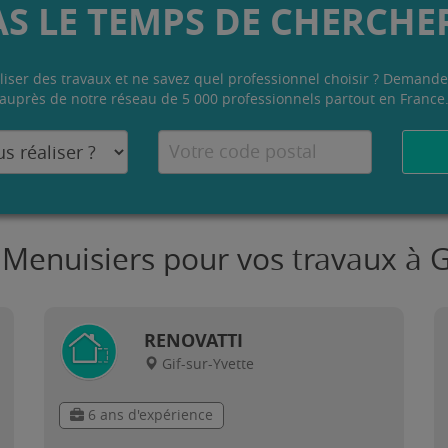
AS LE TEMPS DE CHERCHER
liser des travaux et ne savez quel professionnel choisir ? Demande
auprès de notre réseau de 5 000 professionnels partout en France
 Menuisiers pour vos travaux à G
RENOVATTI
Gif-sur-Yvette
6 ans d'expérience