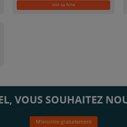
Voir sa fiche
L, VOUS SOUHAITEZ NOU
M'inscrire gratuitement