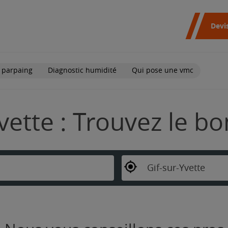
Devi
 parpaing
Diagnostic humidité
Qui pose une vmc
vette : Trouvez le b
Gif-sur-Yvette