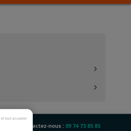
 et tout accepter
Contactez-nous :
09 74 73 85 85