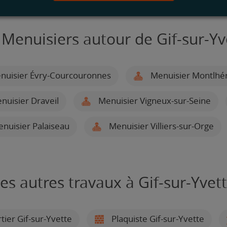
 Menuisiers autour de Gif-sur-Yv
uisier Évry-Courcouronnes
Menuisier Montlhé
uisier Draveil
Menuisier Vigneux-sur-Seine
nuisier Palaiseau
Menuisier Villiers-sur-Orge
es autres travaux à Gif-sur-Yvet
tier Gif-sur-Yvette
Plaquiste Gif-sur-Yvette