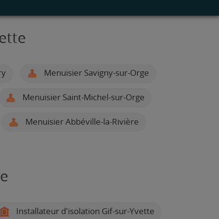
ette
ry
Menuisier Savigny-sur-Orge
Menuisier Saint-Michel-sur-Orge
Menuisier Abbéville-la-Rivière
te
Installateur d'isolation Gif-sur-Yvette