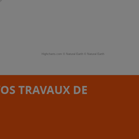
Highcharts.com ©
Natural Earth
©
Natural Earth
VOS TRAVAUX DE