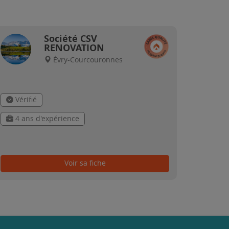
Société CSV
RENOVATION
Évry-Courcouronnes
Vérifié
4 ans d'expérience
Voir sa fiche