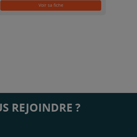
Voir sa fiche
S REJOINDRE ?