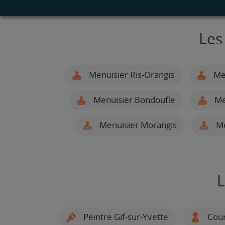
Les
Menuisier Ris-Orangis
Men
Menuisier Bondoufle
Men
Menuisier Morangis
Me
L
Peintre Gif-sur-Yvette
Cour