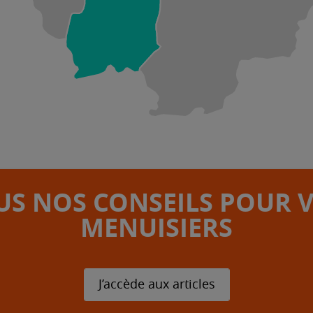
S NOS CONSEILS POUR 
MENUISIERS
J’accède aux articles