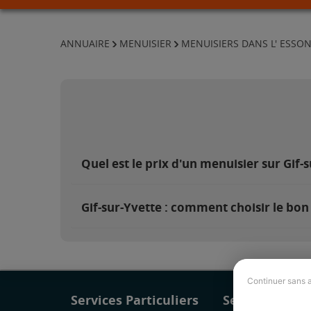
ANNUAIRE
MENUISIER
MENUISIERS DANS L' ESSO
Quel est le prix d'un menuisier sur Gif-s
Gif-sur-Yvette : comment choisir le bon
Continuer sans 
Services Particuliers
Services Pro