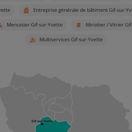
vette
Entreprise générale de bâtiment Gif-sur-Yv
Menuisier Gif-sur-Yvette
Miroitier / Vitrier Gi
Multiservices Gif-sur-Yvette
Gif-sur-Yvette