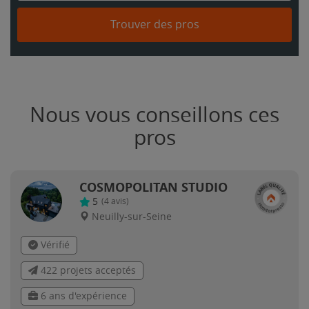
Trouver des pros
Nous vous conseillons ces
pros
COSMOPOLITAN STUDIO
5
(
4
avis)
Neuilly-sur-Seine
Vérifié
422 projets acceptés
6 ans d'expérience