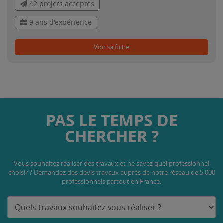
42 projets acceptés
9 ans d'expérience
Voir sa fiche
PAS LE TEMPS DE
CHERCHER ?
Vous souhaitez réaliser des travaux et ne savez quel professionnel
choisir ? Demandez des devis travaux
auprès de notre réseau de 5 000
professionnels partout en France.