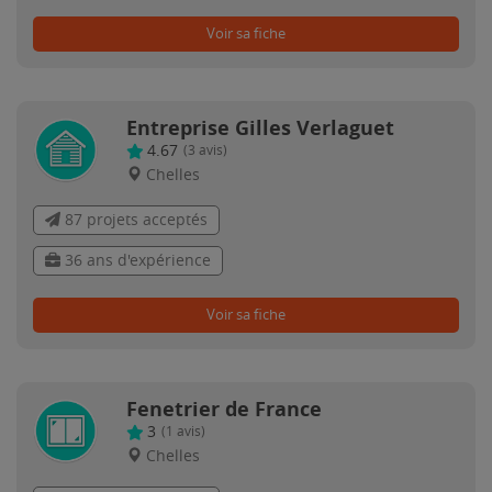
Voir sa fiche
Entreprise Gilles Verlaguet
4.67
(
3
avis)
Chelles
87 projets acceptés
36 ans d'expérience
Voir sa fiche
Fenetrier de France
3
(
1
avis)
Chelles