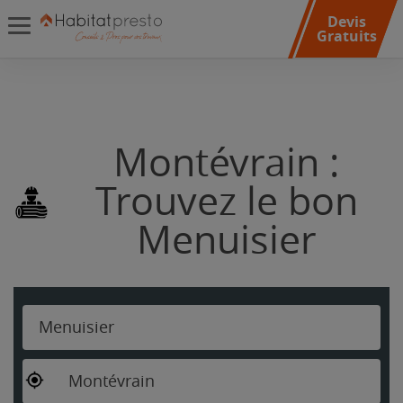
Devis
Gratuits
Montévrain :
Trouvez le bon
Menuisier
Menuisier
Montévrain