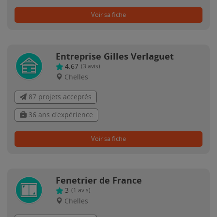
Voir sa fiche
Entreprise Gilles Verlaguet
4.67
(
3
avis)
Chelles
87 projets acceptés
36 ans d'expérience
Voir sa fiche
Fenetrier de France
3
(
1
avis)
Chelles