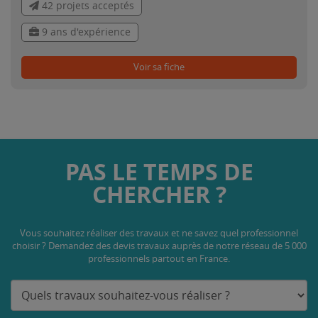
42 projets acceptés
9 ans d'expérience
Voir sa fiche
PAS LE TEMPS DE
CHERCHER ?
Vous souhaitez réaliser des travaux et ne savez quel professionnel
choisir ? Demandez des devis travaux
auprès de notre réseau de 5 000
professionnels partout en France.