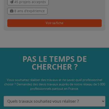
45 projets acceptés
8 ans d'expérience
Voir sa fiche
PAS LE TEMPS DE
CHERCHER ?
Vous souhaitez réaliser des travaux et ne savez quel professionnel
choisir ? Demandez des devis travaux
auprès de notre réseau de 5 000
professionnels partout en France.