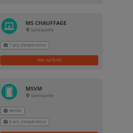
MS CHAUFFAGE
Sartrouville
7 ans d'expérience
Voir sa fiche
MSVM
Sartrouville
Vérifié
8 ans d'expérience