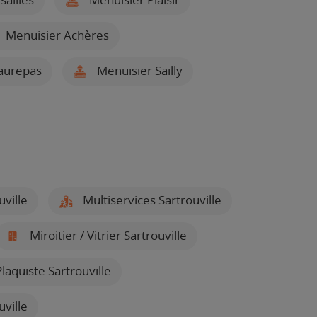
Menuisier Achères
aurepas
Menuisier Sailly
ville
Multiservices Sartrouville
Miroitier / Vitrier Sartrouville
laquiste Sartrouville
uville