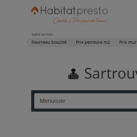
Sujets du mois
Fourreau bouché
Prix peinture m2
Prix mur
Sartrou
Menuisier