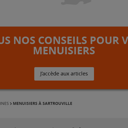
S NOS CONSEILS POUR 
MENUISIERS
J’accède aux articles
MENUISIERS À SARTROUVILLE
INES