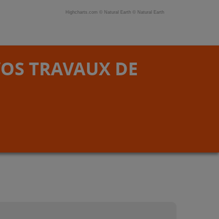
Highcharts.com ©
Natural Earth
©
Natural Earth
VOS TRAVAUX DE