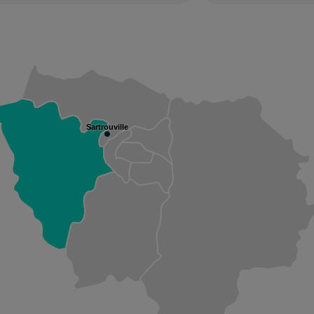
Sartrouville