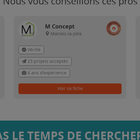
Nous vous conseillons ces pros
M Concept
Mantes-la-Jolie
Vérifié
23 projets acceptés
4 ans d'expérience
Voir sa fiche
AS LE TEMPS DE CHERCHER