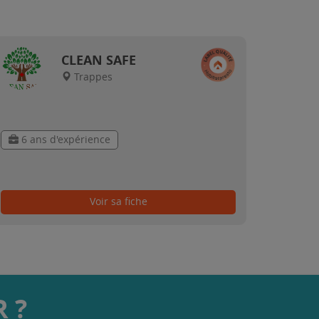
CLEAN SAFE
Trappes
6 ans d'expérience
Voir sa fiche
 ?