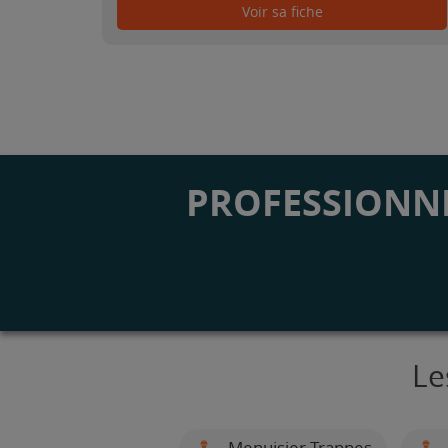
Voir sa fiche
PROFESSIONNE
Le
Menuisier Trappes