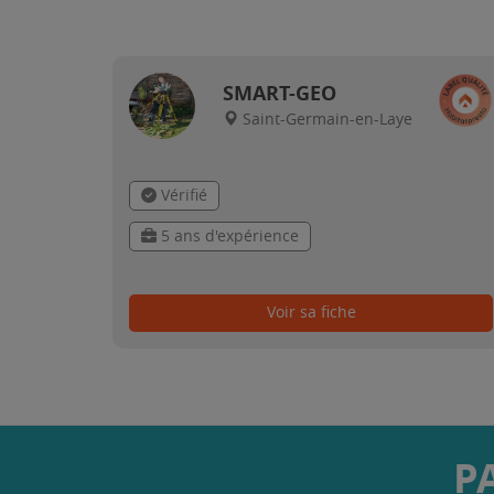
SMART-GEO
Saint-Germain-en-Laye
Vérifié
5 ans d'expérience
Voir sa fiche
P