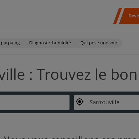
Devi
 parpaing
Diagnostic humidité
Qui pose une vmc
ville : Trouvez le bo
Sartrouville