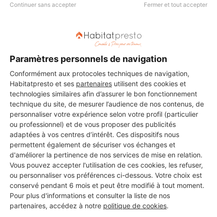
Continuer sans accepter
Fermer et tout accepter
DEMANDER UN DEVIS
Paramètres personnels de navigation
Conformément aux protocoles techniques de navigation,
Les 3 autres Menuisiers pour
Habitatpresto et ses
partenaires
utilisent des cookies et
vos travaux à Ussel
technologies similaires afin d’assurer le bon fonctionnement
technique du site, de mesurer l’audience de nos contenus, de
personnaliser votre expérience selon votre profil (particulier
ou professionnel) et de vous proposer des publicités
ETS RAIA MICHAEL PC
adaptées à vos centres d’intérêt. Ces dispositifs nous
permettent également de sécuriser vos échanges et
Ussel
d'améliorer la pertinence de nos services de mise en relation.
Vous pouvez accepter l'utilisation de ces cookies, les refuser,
37 ans d'expérience
ou personnaliser vos préférences ci-dessous. Votre choix est
conservé pendant 6 mois et peut être modifié à tout moment.
Pour plus d'informations et consulter la liste de nos
Voir sa fiche
partenaires, accédez à notre
politique de cookies
.