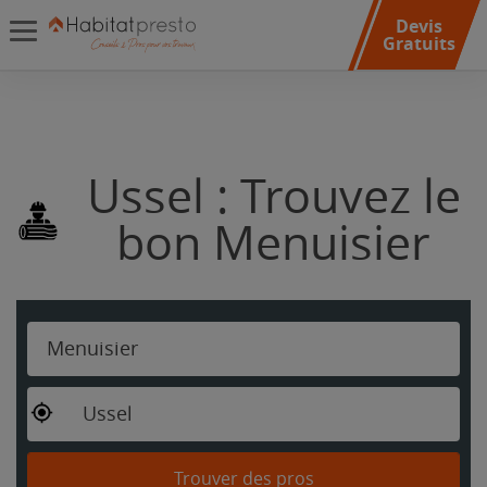
Devis
Gratuits
Ussel : Trouvez le
bon Menuisier
Menuisier
Ussel
Trouver des pros