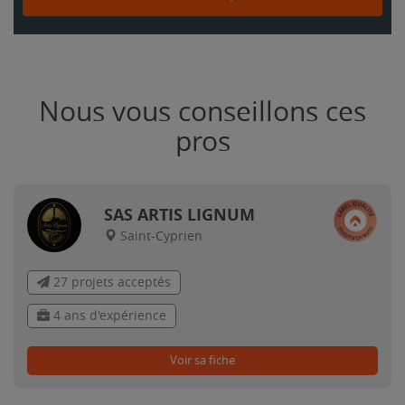
Nous vous conseillons ces
pros
SAS ARTIS LIGNUM
Saint-Cyprien
27 projets acceptés
4 ans d'expérience
Voir sa fiche