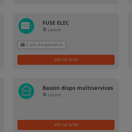
FUSE ELEC
Lanton
5 ans d'expérience
Voir sa fiche
Bassin dispo multiservices
Lanton
Voir sa fiche