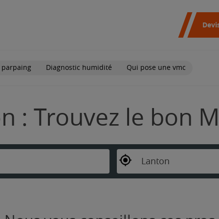
Devi
 parpaing
Diagnostic humidité
Qui pose une vmc
n : Trouvez le bon M
Lanton