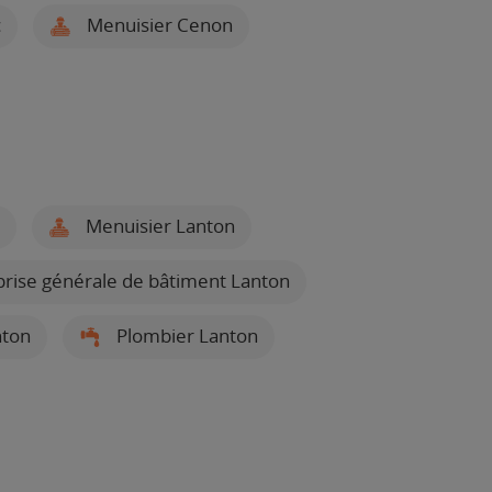
c
Menuisier Cenon
Menuisier Lanton
rise générale de bâtiment Lanton
nton
Plombier Lanton