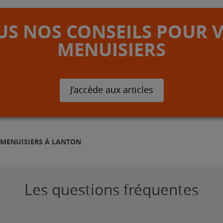
S NOS CONSEILS POUR 
MENUISIERS
J’accède aux articles
MENUISIERS À LANTON
Les questions fréquentes