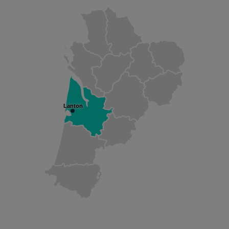
Lanton