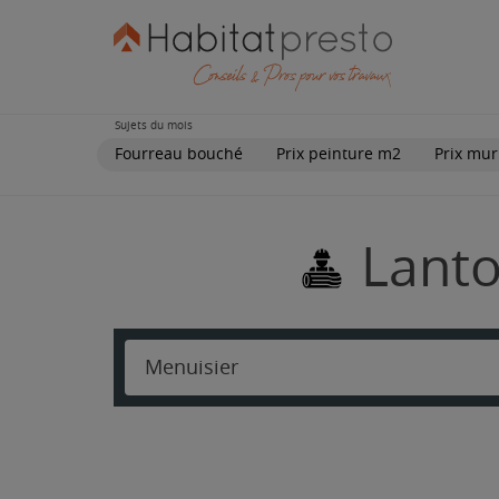
Sujets du mois
Fourreau bouché
Prix peinture m2
Prix mur
Lanto
Menuisier