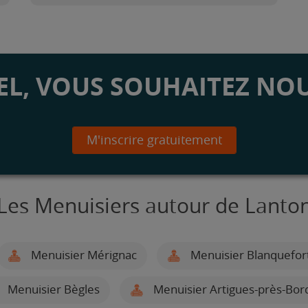
L, VOUS SOUHAITEZ NOU
M'inscrire gratuitement
Les Menuisiers autour de Lanto
Menuisier Mérignac
Menuisier Blanquefor
Menuisier Bègles
Menuisier Artigues-près-Bo