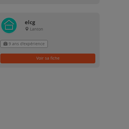
elcg
Lanton
9 ans d'expérience
Voir sa fiche