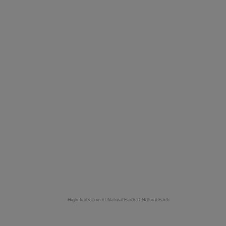
Highcharts.com ©
Natural Earth
©
Natural Earth