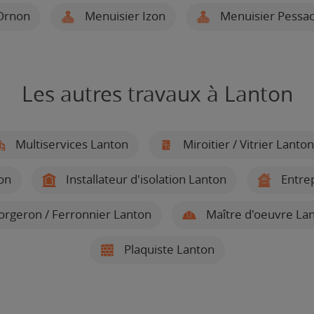
'Ornon
Menuisier Izon
Menuisier Pessa
Les autres travaux à Lanton
Multiservices Lanton
Miroitier / Vitrier Lanton
on
Installateur d'isolation Lanton
Entrep
orgeron / Ferronnier Lanton
Maître d'oeuvre La
Plaquiste Lanton