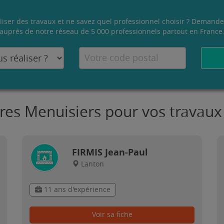
liser des travaux et ne savez quel professionnel choisir ? Demande
auprès de notre réseau de 5 000 professionnels partout en France
tres Menuisiers pour vos travaux
FIRMIS Jean-Paul
Lanton
11 ans d'expérience
Voir sa fiche