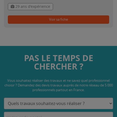
29 ans d'expérience
Voir sa fiche
PAS LE TEMPS DE
CHERCHER ?
Vous souhaitez réaliser des travaux et ne savez quel professionnel
choisir ? Demandez des devis travaux
auprès de notre réseau de 5 000
professionnels partout en France.