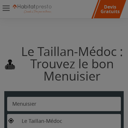
Devis
Gratuits
Le Taillan-Médoc :
Trouvez le bon
Menuisier
Menuisier
Le Taillan-Médoc