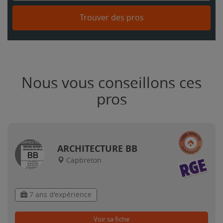
Trouver des pros
Nous vous conseillons ces
pros
ARCHITECTURE BB
Capbreton
7 ans d'expérience
Voir sa fiche