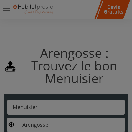
Devis
Gratuits
Arengosse :
Trouvez le bon
Menuisier
Menuisier
Arengosse