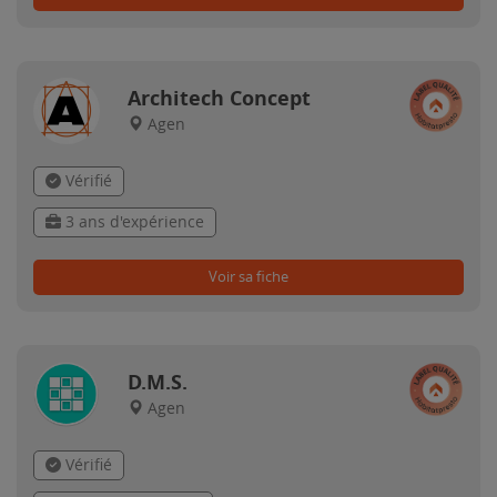
Architech Concept
Agen
Vérifié
3 ans d'expérience
Voir sa fiche
D.M.S.
Agen
Vérifié