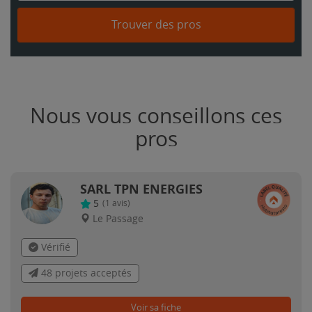
Trouver des pros
Nous vous conseillons ces
pros
SARL TPN ENERGIES
5
(
1
avis)
Le Passage
Vérifié
48 projets acceptés
Voir sa fiche