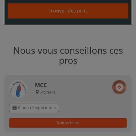
Trouver des pros
Nous vous conseillons ces
pros
MCC
Poitiers
6 ans d'expérience
Voir sa fiche