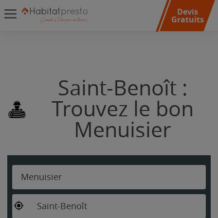
Devis
Gratuits
Saint-Benoît :
Trouvez le bon
Menuisier
Menuisier
Saint-Benoît