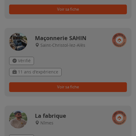
Voir sa fiche
Maçonnerie SAHIN
Saint-Christol-lez-Alès
Vérifié
11 ans d'expérience
Voir sa fiche
La fabrique
Nîmes