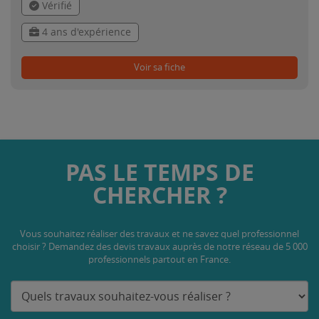
Vérifié
4 ans d'expérience
Voir sa fiche
PAS LE TEMPS DE
CHERCHER ?
Vous souhaitez réaliser des travaux et ne savez quel professionnel
choisir ? Demandez des devis travaux
auprès de notre réseau de 5 000
professionnels partout en France.