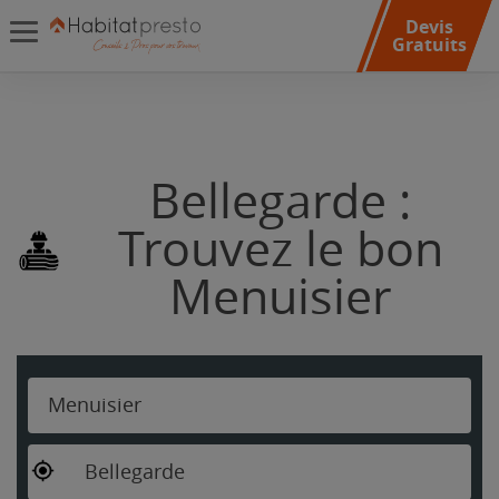
Devis
Gratuits
Bellegarde :
Trouvez le bon
Menuisier
Menuisier
Bellegarde