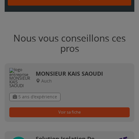
Nous vous conseillons ces
pros
MONSIEUR KAIS SAOUDI
Auch
5 ans d'expérience
Voir sa fiche
Solution Isolation De