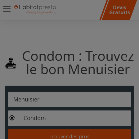
Devis
Gratuits
Condom : Trouvez
le bon Menuisier
Menuisier
Condom
Trouver des pros