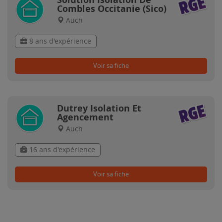
Combles Occitanie (Sico)
Auch
8 ans d'expérience
Voir sa fiche
Dutrey Isolation Et
Agencement
Auch
16 ans d'expérience
Voir sa fiche