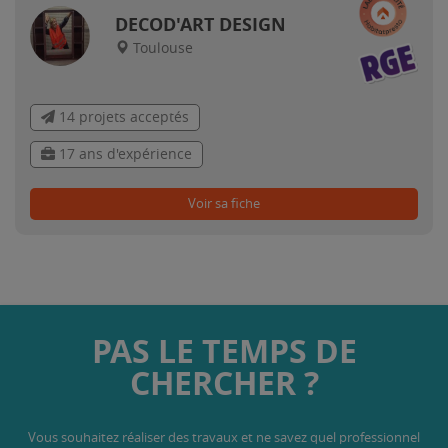
DECOD'ART DESIGN
Toulouse
14 projets acceptés
17 ans d'expérience
Voir sa fiche
PAS LE TEMPS DE
CHERCHER ?
Vous souhaitez réaliser des travaux et ne savez quel professionnel