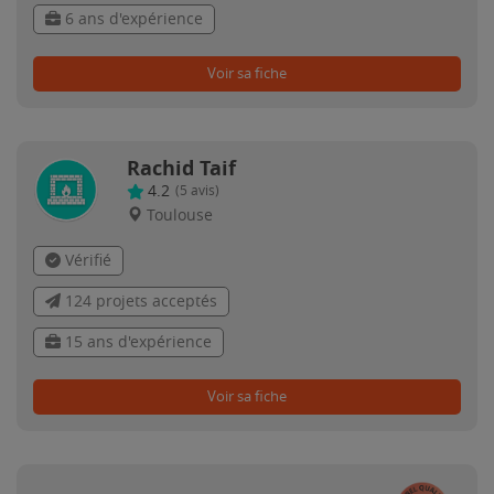
6 ans d'expérience
Voir sa fiche
Rachid Taif
4.2
(
5
avis)
Toulouse
Vérifié
124 projets acceptés
15 ans d'expérience
Voir sa fiche