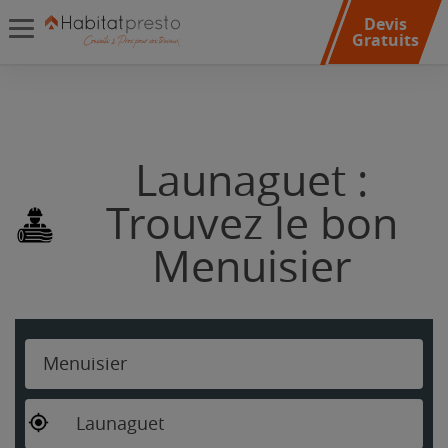
Devis
Gratuits
Launaguet :
Trouvez le bon
Menuisier
Menuisier
Launaguet