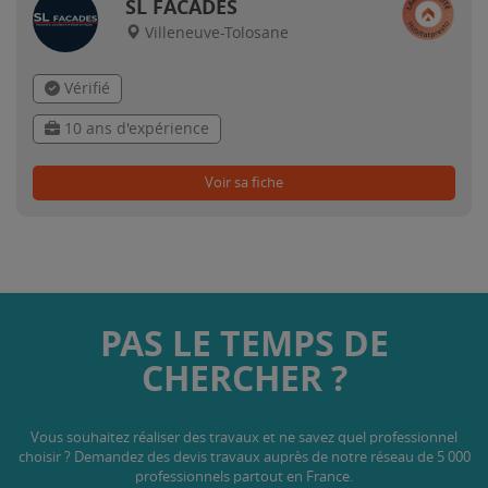
SL FACADES
Villeneuve-Tolosane
Vérifié
10 ans d'expérience
Voir sa fiche
PAS LE TEMPS DE
CHERCHER ?
Vous souhaitez réaliser des travaux et ne savez quel professionnel
choisir ? Demandez des devis travaux
auprès de notre réseau de 5 000
professionnels partout en France.