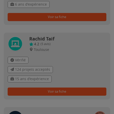
6 ans d'expérience
Voir sa fiche
Rachid Taif
4.2
(
5
avis)
Toulouse
Vérifié
124 projets acceptés
15 ans d'expérience
Voir sa fiche