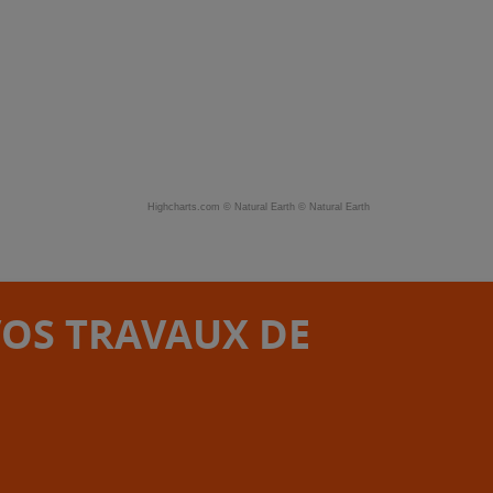
Highcharts.com ©
Natural Earth
©
Natural Earth
VOS TRAVAUX DE