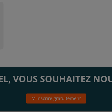
L, VOUS SOUHAITEZ NOU
M'inscrire gratuitement