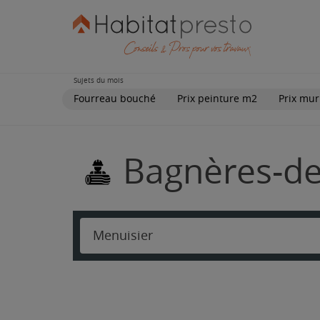
Sujets du mois
Fourreau bouché
Prix peinture m2
Prix mur
Bagnères-de-
Menuisier