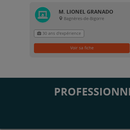
M. LIONEL GRANADO
Bagnères-de-Bigorre
30 ans d'expérience
Voir sa fiche
PROFESSIONNE