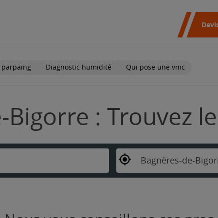
Devi
 parpaing
Diagnostic humidité
Qui pose une vmc
Bigorre : Trouvez l
Bagnères-de-Bigor