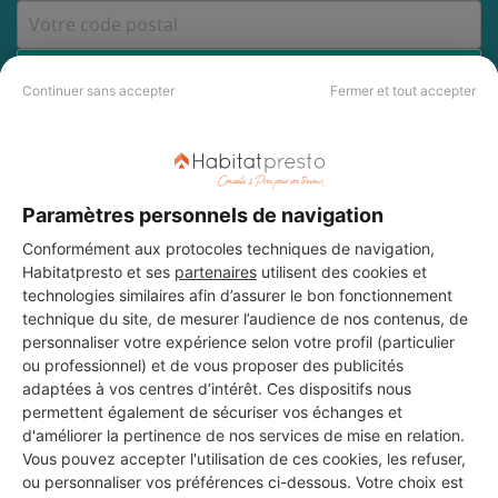
DEMANDER UN DEVIS
Continuer sans accepter
Fermer et tout accepter
Les 3 autres Menuisiers pour
Paramètres personnels de navigation
vos travaux à Balaruc-les-
Conformément aux protocoles techniques de navigation,
Bains
Habitatpresto et ses
partenaires
utilisent des cookies et
technologies similaires afin d’assurer le bon fonctionnement
technique du site, de mesurer l’audience de nos contenus, de
personnaliser votre expérience selon votre profil (particulier
Roche Seguin
ou professionnel) et de vous proposer des publicités
Balaruc-les-Bains
adaptées à vos centres d’intérêt. Ces dispositifs nous
permettent également de sécuriser vos échanges et
d'améliorer la pertinence de nos services de mise en relation.
16 ans d'expérience
Vous pouvez accepter l'utilisation de ces cookies, les refuser,
ou personnaliser vos préférences ci-dessous. Votre choix est
Voir sa fiche