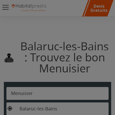
Devis
Gratuits
Balaruc-les-Bains
: Trouvez le bon
Menuisier
Menuisier
Balaruc-les-Bains