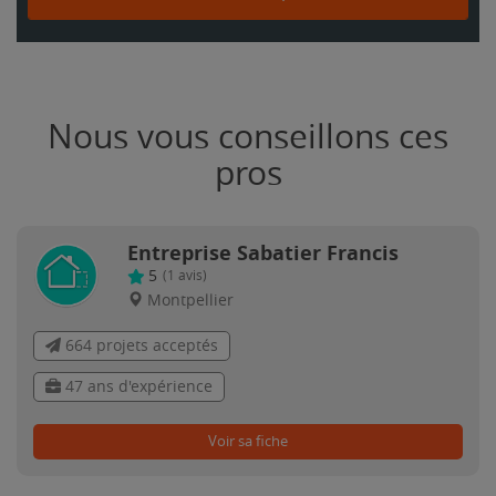
Nous vous conseillons ces
pros
Entreprise Sabatier Francis
5
(
1
avis)
Montpellier
664 projets acceptés
47 ans d'expérience
Voir sa fiche