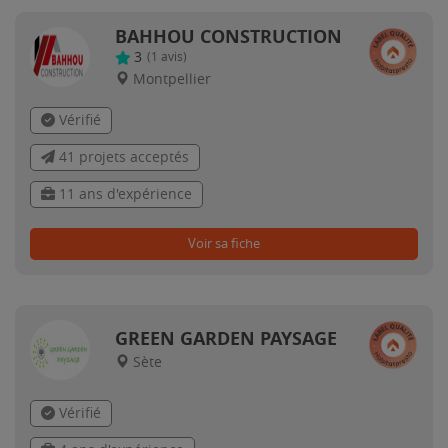
BAHHOU CONSTRUCTION
3
(
1
avis)
Montpellier
Vérifié
41 projets acceptés
11 ans d'expérience
Voir sa fiche
GREEN GARDEN PAYSAGE
Sète
Vérifié