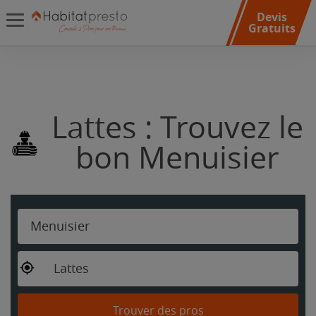
Devis
Gratuits
Lattes : Trouvez le
bon Menuisier
Menuisier
Lattes
Trouver des pros