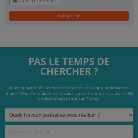
4 ans d'expérience
Voir sa fiche
PAS LE TEMPS DE
CHERCHER ?
Vous souhaitez réaliser des travaux et ne savez quel professionnel
choisir ? Demandez des devis travaux
auprès de notre réseau de 5 000
professionnels partout en France.