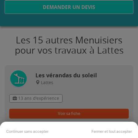
DEMANDER UN DEVIS
Les 15 autres Menuisiers
pour vos travaux à Lattes
Les vérandas du soleil
Lattes
13 ans d'expérience
Voir sa fiche
Continuer sans accepter
Fermer et tout accepter