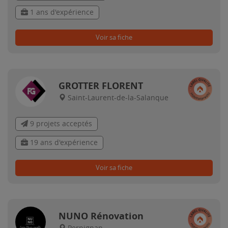
1 ans d'expérience
Voir sa fiche
GROTTER FLORENT
Saint-Laurent-de-la-Salanque
9 projets acceptés
19 ans d'expérience
Voir sa fiche
NUNO Rénovation