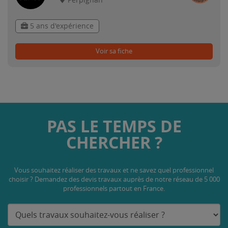
Perpignan
5 ans d'expérience
Voir sa fiche
PAS LE TEMPS DE
CHERCHER ?
Vous souhaitez réaliser des travaux et ne savez quel professionnel
choisir ? Demandez des devis travaux
auprès de notre réseau de 5 000
professionnels partout en France.