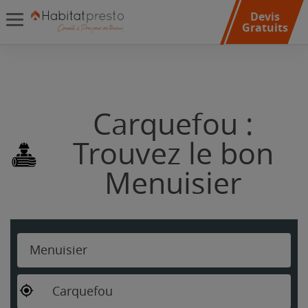
Devis
Gratuits
Carquefou :
Trouvez le bon
Menuisier
Menuisier
Carquefou