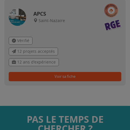
APCS
Saint-Nazaire
Vérifié
12 projets acceptés
12 ans d'expérience
Voir sa fiche
PAS LE TEMPS DE
CHERCHER ?