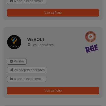
6 ans d'expérience
Voir sa fiche
WEVOLT
Les Sorinières
Vérifié
28 projets acceptés
4 ans d'expérience
Voir sa fiche