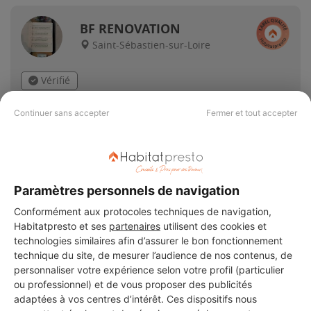
BF RENOVATION
Saint-Sébastien-sur-Loire
Vérifié
15 projets acceptés
Continuer sans accepter
Fermer et tout accepter
4 ans d'expérience
Voir sa fiche
Paramètres personnels de navigation
Conformément aux protocoles techniques de navigation,
Habitatpresto et ses
partenaires
utilisent des cookies et
Alistéa
technologies similaires afin d’assurer le bon fonctionnement
Saint-Sébastien-sur-Loire
technique du site, de mesurer l’audience de nos contenus, de
personnaliser votre expérience selon votre profil (particulier
ou professionnel) et de vous proposer des publicités
18 ans d'expérience
adaptées à vos centres d’intérêt. Ces dispositifs nous