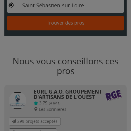
Saint-Sébastien-sur-Loire
Trouver des pros
Nous vous conseillons ces
pros
EURL G.A.O. GROUPEMENT
D'ARTISANS DE L'OUEST
3.75
(
4
avis)
Les Sorinières
299 projets acceptés