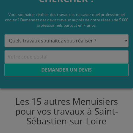
Vous souhaitez réaliser des travaux et ne savez quel professionnel
choisir ? Demandez des devis travaux
auprès de notre réseau de 5 000
professionnels partout en France.
DEMANDER UN DEVIS
Les 15 autres Menuisiers
pour vos travaux à Saint-
Sébastien-sur-Loire