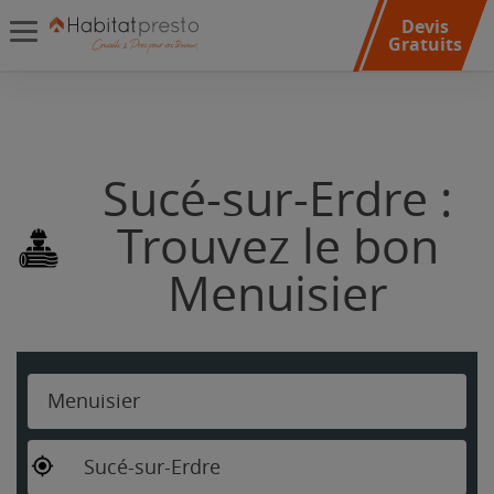
Devis
Gratuits
Sucé-sur-Erdre :
Trouvez le bon
Menuisier
Menuisier
Sucé-sur-Erdre